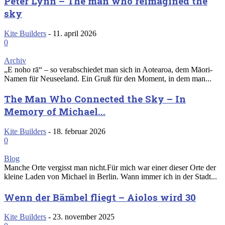
Peter Lynn – The man who reimagined the
sky
Kite Builders
-
11. april 2026
0
Archiv
„E noho rā“ – so verabschiedet man sich in Aotearoa, dem Māori-
Namen für Neuseeland. Ein Gruß für den Moment, in dem man...
The Man Who Connected the Sky – In
Memory of Michael...
Kite Builders
-
18. februar 2026
0
Blog
Manche Orte vergisst man nicht.Für mich war einer dieser Orte der
kleine Laden von Michael in Berlin. Wann immer ich in der Stadt...
Wenn der Bämbel fliegt – Aiolos wird 30
Kite Builders
-
23. november 2025