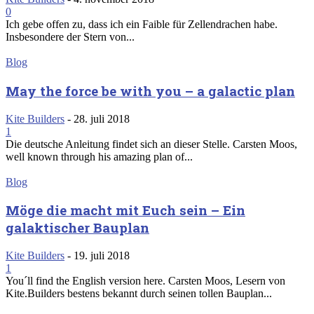
0
Ich gebe offen zu, dass ich ein Faible für Zellendrachen habe.
Insbesondere der Stern von...
Blog
May the force be with you – a galactic plan
Kite Builders
-
28. juli 2018
1
Die deutsche Anleitung findet sich an dieser Stelle. Carsten Moos,
well known through his amazing plan of...
Blog
Möge die macht mit Euch sein – Ein
galaktischer Bauplan
Kite Builders
-
19. juli 2018
1
You´ll find the English version here. Carsten Moos, Lesern von
Kite.Builders bestens bekannt durch seinen tollen Bauplan...