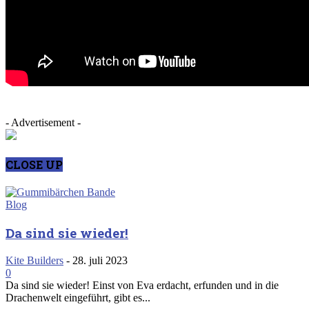
- Advertisement -
CLOSE UP
Blog
Da sind sie wieder!
Kite Builders
-
28. juli 2023
0
Da sind sie wieder! Einst von Eva erdacht, erfunden und in die
Drachenwelt eingeführt, gibt es...