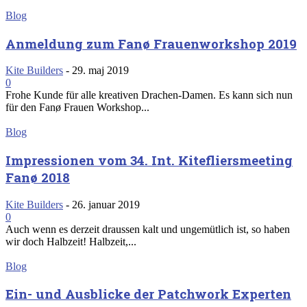
Blog
Anmeldung zum Fanø Frauenworkshop 2019
Kite Builders
-
29. maj 2019
0
Frohe Kunde für alle kreativen Drachen-Damen. Es kann sich nun
für den Fanø Frauen Workshop...
Blog
Impressionen vom 34. Int. Kitefliersmeeting
Fanø 2018
Kite Builders
-
26. januar 2019
0
Auch wenn es derzeit draussen kalt und ungemütlich ist, so haben
wir doch Halbzeit! Halbzeit,...
Blog
Ein- und Ausblicke der Patchwork Experten