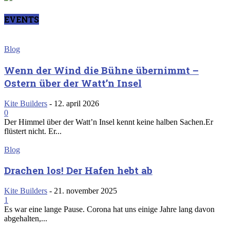
EVENTS
Blog
Wenn der Wind die Bühne übernimmt –
Ostern über der Watt’n Insel
Kite Builders
-
12. april 2026
0
Der Himmel über der Watt’n Insel kennt keine halben Sachen.Er
flüstert nicht. Er...
Blog
Drachen los! Der Hafen hebt ab
Kite Builders
-
21. november 2025
1
Es war eine lange Pause. Corona hat uns einige Jahre lang davon
abgehalten,...