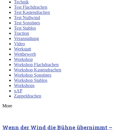
Technik
Test Flachdrachen
Test Kastendrachen
Test Nullwind
Test Sonstiges
Test Stablos
Traction
Veranstaltung
Video
Werkstatt
Wettbewerb
Workshop
Workshop Flachdrachen
Workshop Kastendrachen
Workshop Sonstiges
Workshop Stablos
Workshops
xAP
Zappeldrachen
More
Wenn der Wind die Bühne übernimmt –