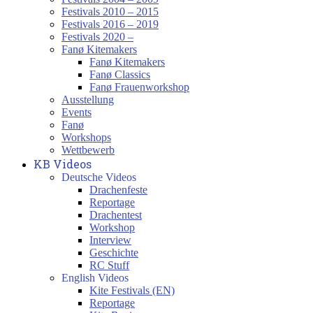
Festivals 2010 – 2015
Festivals 2016 – 2019
Festivals 2020 –
Fanø Kitemakers
Fanø Kitemakers
Fanø Classics
Fanø Frauenworkshop
Ausstellung
Events
Fanø
Workshops
Wettbewerb
KB Videos
Deutsche Videos
Drachenfeste
Reportage
Drachentest
Workshop
Interview
Geschichte
RC Stuff
English Videos
Kite Festivals (EN)
Reportage