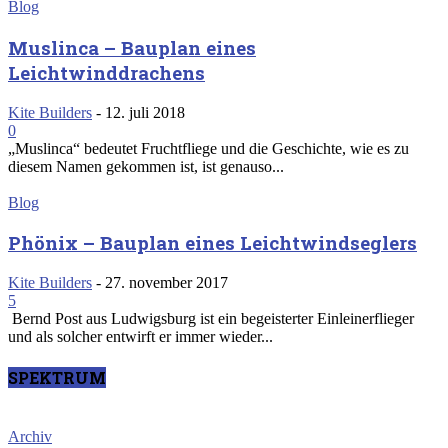
Blog
Muslinca – Bauplan eines
Leichtwinddrachens
Kite Builders
-
12. juli 2018
0
„Muslinca“ bedeutet Fruchtfliege und die Geschichte, wie es zu
diesem Namen gekommen ist, ist genauso...
Blog
Phönix – Bauplan eines Leichtwindseglers
Kite Builders
-
27. november 2017
5
Bernd Post aus Ludwigsburg ist ein begeisterter Einleinerflieger
und als solcher entwirft er immer wieder...
SPEKTRUM
Archiv