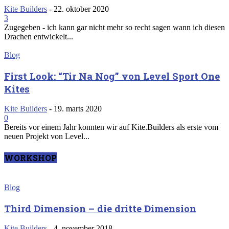
Kite Builders
-
22. oktober 2020
3
Zugegeben - ich kann gar nicht mehr so recht sagen wann ich diesen
Drachen entwickelt...
Blog
First Look: “Tir Na Nog” von Level Sport One
Kites
Kite Builders
-
19. marts 2020
0
Bereits vor einem Jahr konnten wir auf Kite.Builders als erste vom
neuen Projekt von Level...
WORKSHOP
Blog
Third Dimension – die dritte Dimension
Kite Builders
-
4. november 2018