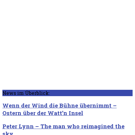
News im Überblick:
Wenn der Wind die Bühne übernimmt –
Ostern über der Watt’n Insel
Peter Lynn – The man who reimagined the
sky