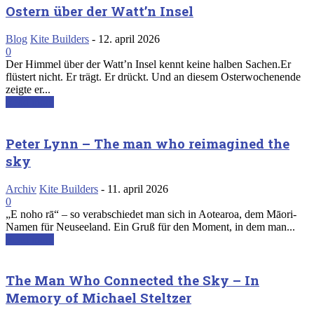
Ostern über der Watt’n Insel
Blog
Kite Builders
-
12. april 2026
0
Der Himmel über der Watt’n Insel kennt keine halben Sachen.Er
flüstert nicht. Er trägt. Er drückt. Und an diesem Osterwochenende
zeigte er...
Read more
Peter Lynn – The man who reimagined the
sky
Archiv
Kite Builders
-
11. april 2026
0
„E noho rā“ – so verabschiedet man sich in Aotearoa, dem Māori-
Namen für Neuseeland. Ein Gruß für den Moment, in dem man...
Read more
The Man Who Connected the Sky – In
Memory of Michael Steltzer