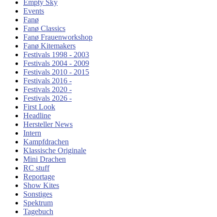
Empty Sky
Events
Fanø
Fanø Classics
Fanø Frauenworkshop
Fanø Kitemakers
Festivals 1998 - 2003
Festivals 2004 - 2009
Festivals 2010 - 2015
Festivals 2016 -
Festivals 2020 -
Festivals 2026 -
First Look
Headline
Hersteller News
Intern
Kampfdrachen
Klassische Originale
Mini Drachen
RC stuff
Reportage
Show Kites
Sonstiges
Spektrum
Tagebuch