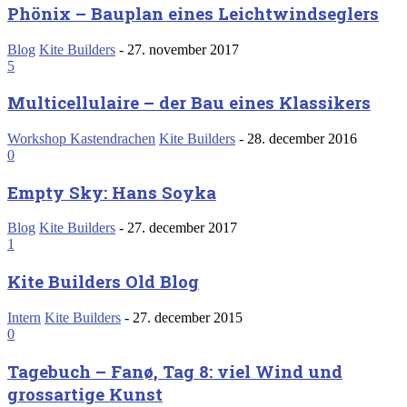
Phönix – Bauplan eines Leichtwindseglers
Blog
Kite Builders
-
27. november 2017
5
Multicellulaire – der Bau eines Klassikers
Workshop Kastendrachen
Kite Builders
-
28. december 2016
0
Empty Sky: Hans Soyka
Blog
Kite Builders
-
27. december 2017
1
Kite Builders Old Blog
Intern
Kite Builders
-
27. december 2015
0
Tagebuch – Fanø, Tag 8: viel Wind und
grossartige Kunst