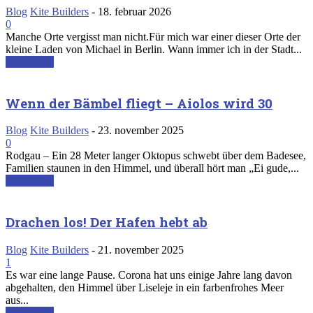
Blog
Kite Builders
-
18. februar 2026
0
Manche Orte vergisst man nicht.Für mich war einer dieser Orte der
kleine Laden von Michael in Berlin. Wann immer ich in der Stadt...
Read more
Wenn der Bämbel fliegt – Aiolos wird 30
Blog
Kite Builders
-
23. november 2025
0
Rodgau – Ein 28 Meter langer Oktopus schwebt über dem Badesee,
Familien staunen in den Himmel, und überall hört man „Ei gude,...
Read more
Drachen los! Der Hafen hebt ab
Blog
Kite Builders
-
21. november 2025
1
Es war eine lange Pause. Corona hat uns einige Jahre lang davon
abgehalten, den Himmel über Liseleje in ein farbenfrohes Meer
aus...
Read more