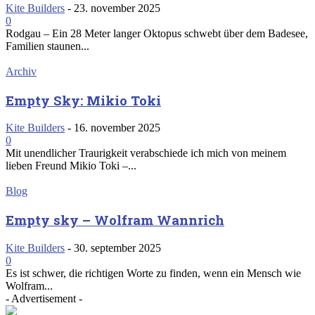
Kite Builders
-
23. november 2025
0
Rodgau – Ein 28 Meter langer Oktopus schwebt über dem Badesee,
Familien staunen...
Archiv
Empty Sky: Mikio Toki
Kite Builders
-
16. november 2025
0
Mit unendlicher Traurigkeit verabschiede ich mich von meinem
lieben Freund Mikio Toki –...
Blog
Empty sky – Wolfram Wannrich
Kite Builders
-
30. september 2025
0
Es ist schwer, die richtigen Worte zu finden, wenn ein Mensch wie
Wolfram...
- Advertisement -