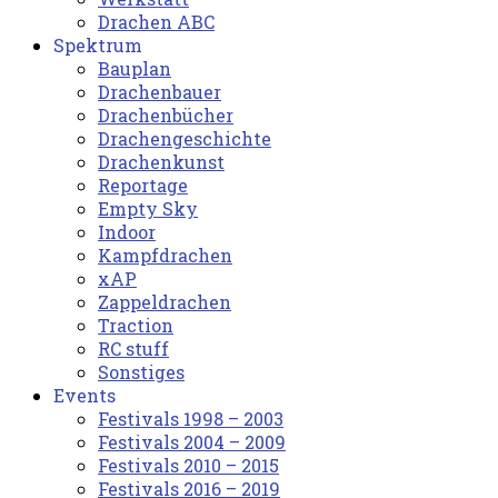
Drachen ABC
Spektrum
Bauplan
Drachenbauer
Drachenbücher
Drachengeschichte
Drachenkunst
Reportage
Empty Sky
Indoor
Kampfdrachen
xAP
Zappeldrachen
Traction
RC stuff
Sonstiges
Events
Festivals 1998 – 2003
Festivals 2004 – 2009
Festivals 2010 – 2015
Festivals 2016 – 2019