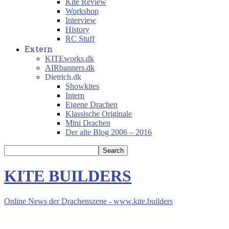
Kite Review
Workshop
Interview
History
RC Stuff
Extern
KITEworks.dk
AIRbanners.dk
Dietrich.dk
Showkites
Intern
Eigene Drachen
Klassische Originale
Mini Drachen
Der alte Blog 2006 – 2016
KITE BUILDERS
Online News der Drachenszene - www.kite.builders