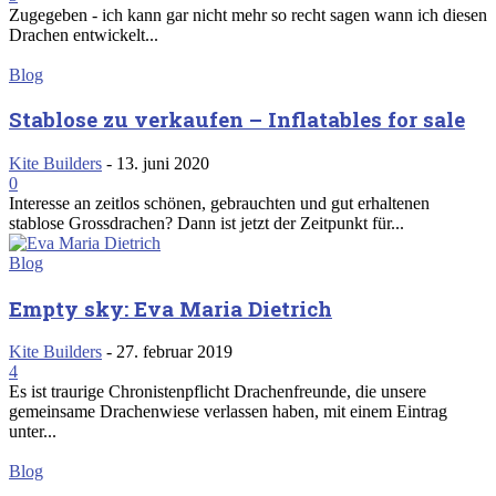
Zugegeben - ich kann gar nicht mehr so recht sagen wann ich diesen
Drachen entwickelt...
Blog
Stablose zu verkaufen – Inflatables for sale
Kite Builders
-
13. juni 2020
0
Interesse an zeitlos schönen, gebrauchten und gut erhaltenen
stablose Grossdrachen? Dann ist jetzt der Zeitpunkt für...
Blog
Empty sky: Eva Maria Dietrich
Kite Builders
-
27. februar 2019
4
Es ist traurige Chronistenpflicht Drachenfreunde, die unsere
gemeinsame Drachenwiese verlassen haben, mit einem Eintrag
unter...
Blog