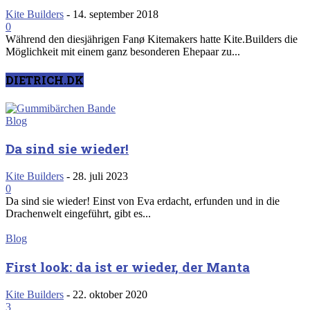
Kite Builders
-
14. september 2018
0
Während den diesjährigen Fanø Kitemakers hatte Kite.Builders die
Möglichkeit mit einem ganz besonderen Ehepaar zu...
DIETRICH.DK
Blog
Da sind sie wieder!
Kite Builders
-
28. juli 2023
0
Da sind sie wieder! Einst von Eva erdacht, erfunden und in die
Drachenwelt eingeführt, gibt es...
Blog
First look: da ist er wieder, der Manta
Kite Builders
-
22. oktober 2020
3