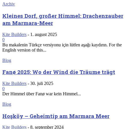
Archiv
Kleines Dorf, großer Himmel: Drachenzauber
am Marmara-Meer
Kite Builders
-
1. august 2025
0
Bu makalenin Türkçe versiyonu için lütfen aşağı kaydırın. For the
English version of this...
Blog
Fanø 2025: Wo der Wind die Träume trägt
Kite Builders
-
30. juli 2025
0
Der Himmel über Fanø war kein Himmel...
Blog
Hoşköy – Geheimtip am Marmara Meer
Kite Builders
-
8. september 2024