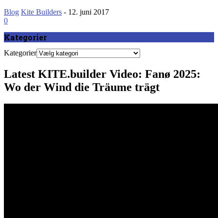
Blog
Kite Builders
-
12. juni 2017
0
Kategorier
Kategorier
Latest KITE.builder Video: Fanø 2025:
Wo der Wind die Träume trägt