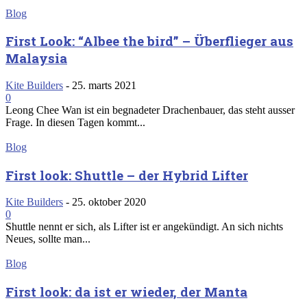
Blog
First Look: “Albee the bird” – Überflieger aus
Malaysia
Kite Builders
-
25. marts 2021
0
Leong Chee Wan ist ein begnadeter Drachenbauer, das steht ausser
Frage. In diesen Tagen kommt...
Blog
First look: Shuttle – der Hybrid Lifter
Kite Builders
-
25. oktober 2020
0
Shuttle nennt er sich, als Lifter ist er angekündigt. An sich nichts
Neues, sollte man...
Blog
First look: da ist er wieder, der Manta