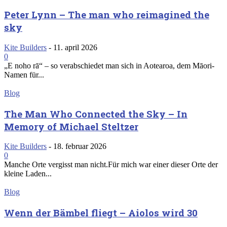
Peter Lynn – The man who reimagined the
sky
Kite Builders
-
11. april 2026
0
„E noho rā“ – so verabschiedet man sich in Aotearoa, dem Māori-
Namen für...
Blog
The Man Who Connected the Sky – In
Memory of Michael Steltzer
Kite Builders
-
18. februar 2026
0
Manche Orte vergisst man nicht.Für mich war einer dieser Orte der
kleine Laden...
Blog
Wenn der Bämbel fliegt – Aiolos wird 30