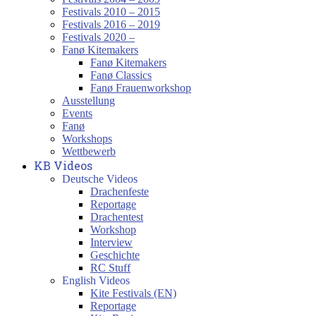
Festivals 2010 – 2015
Festivals 2016 – 2019
Festivals 2020 –
Fanø Kitemakers
Fanø Kitemakers
Fanø Classics
Fanø Frauenworkshop
Ausstellung
Events
Fanø
Workshops
Wettbewerb
KB Videos
Deutsche Videos
Drachenfeste
Reportage
Drachentest
Workshop
Interview
Geschichte
RC Stuff
English Videos
Kite Festivals (EN)
Reportage