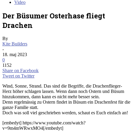
Video
Der Büsumer Osterhase fliegt
Drachen
By
Kite Builders
-
18. maj 2023
0
1152
Share on Facebook
Tweet on Twitter
Wind, Sonne, Strand. Das sind die Begriffe, die Drachenflieger-
Herz höher schlagen lassen. Wenn dann noch Ostern und Büsum
hinzukommen, dann kann es nicht mehr besser sein.
Denn regelmässig zu Ostern findet in Büsum ein Drachenfest für die
ganze Familie statt.
Doch was soll viel geschrieben werden, schaut es Euch einfach an!
[embedyt] https://www.youtube.com/watch?
v=9m4mWRwxMO4[/embedyt]