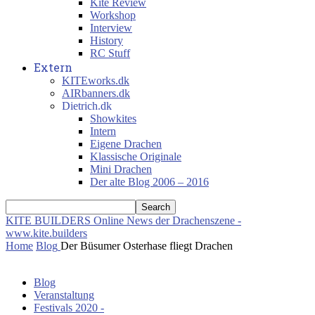
Kite Review
Workshop
Interview
History
RC Stuff
Extern
KITEworks.dk
AIRbanners.dk
Dietrich.dk
Showkites
Intern
Eigene Drachen
Klassische Originale
Mini Drachen
Der alte Blog 2006 – 2016
KITE BUILDERS
Online News der Drachenszene -
www.kite.builders
Home
Blog
Der Büsumer Osterhase fliegt Drachen
Blog
Veranstaltung
Festivals 2020 -