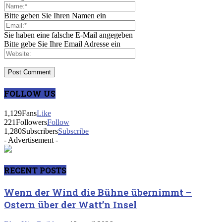
Bitte geben Sie Ihren Namen ein
Sie haben eine falsche E-Mail angegeben
Bitte gebe Sie Ihre Email Adresse ein
FOLLOW US
1,129
Fans
Like
221
Followers
Follow
1,280
Subscribers
Subscribe
- Advertisement -
RECENT POSTS
Wenn der Wind die Bühne übernimmt –
Ostern über der Watt’n Insel