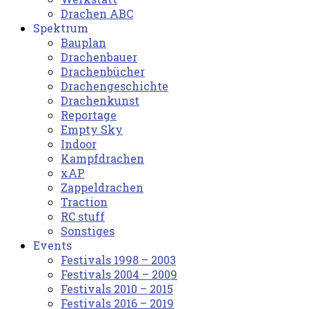
Drachen ABC
Spektrum
Bauplan
Drachenbauer
Drachenbücher
Drachengeschichte
Drachenkunst
Reportage
Empty Sky
Indoor
Kampfdrachen
xAP
Zappeldrachen
Traction
RC stuff
Sonstiges
Events
Festivals 1998 – 2003
Festivals 2004 – 2009
Festivals 2010 – 2015
Festivals 2016 – 2019