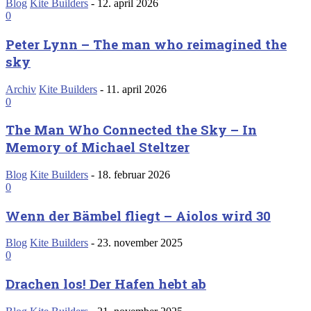
Blog
Kite Builders
-
12. april 2026
0
Peter Lynn – The man who reimagined the
sky
Archiv
Kite Builders
-
11. april 2026
0
The Man Who Connected the Sky – In
Memory of Michael Steltzer
Blog
Kite Builders
-
18. februar 2026
0
Wenn der Bämbel fliegt – Aiolos wird 30
Blog
Kite Builders
-
23. november 2025
0
Drachen los! Der Hafen hebt ab