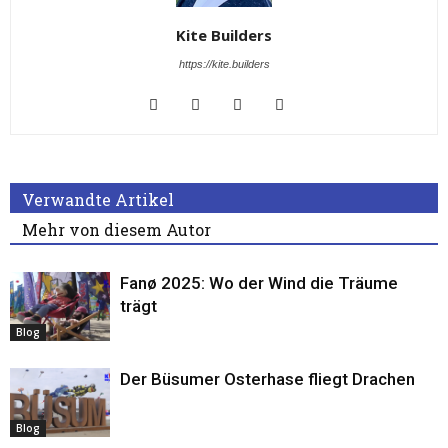
Kite Builders
https://kite.builders
Verwandte Artikel
Mehr von diesem Autor
Fanø 2025: Wo der Wind die Träume
trägt
Blog
Der Büsumer Osterhase fliegt Drachen
Blog