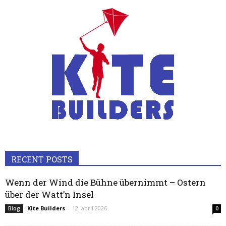
RECENT POSTS
Wenn der Wind die Bühne übernimmt – Ostern
über der Watt’n Insel
Kite Builders
-
12. april 2026
Blog
0