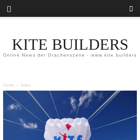
KITE BUILDERS
Online News der Drachenszene - www.kite.builders
Home
Video