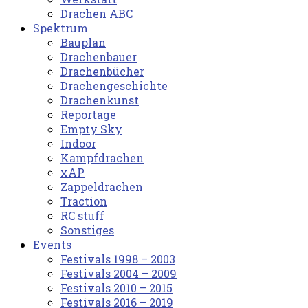
Drachen ABC
Spektrum
Bauplan
Drachenbauer
Drachenbücher
Drachengeschichte
Drachenkunst
Reportage
Empty Sky
Indoor
Kampfdrachen
xAP
Zappeldrachen
Traction
RC stuff
Sonstiges
Events
Festivals 1998 – 2003
Festivals 2004 – 2009
Festivals 2010 – 2015
Festivals 2016 – 2019