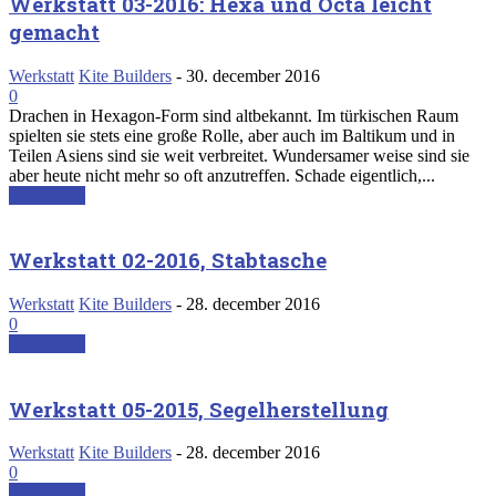
Werkstatt 03-2016: Hexa und Octa leicht
gemacht
Werkstatt
Kite Builders
-
30. december 2016
0
Drachen in Hexagon-Form sind altbekannt. Im türkischen Raum
spielten sie stets eine große Rolle, aber auch im Baltikum und in
Teilen Asiens sind sie weit verbreitet. Wundersamer weise sind sie
aber heute nicht mehr so oft anzutreffen. Schade eigentlich,...
Read more
Werkstatt 02-2016, Stabtasche
Werkstatt
Kite Builders
-
28. december 2016
0
Read more
Werkstatt 05-2015, Segelherstellung
Werkstatt
Kite Builders
-
28. december 2016
0
Read more