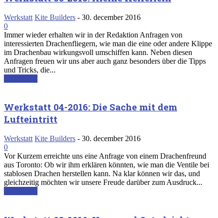
Werkstatt
Kite Builders
-
30. december 2016
0
Immer wieder erhalten wir in der Redaktion Anfragen von
interessierten Drachenfliegern, wie man die eine oder andere Klippe
im Drachenbau wirkungsvoll umschiffen kann. Neben diesen
Anfragen freuen wir uns aber auch ganz besonders über die Tipps
und Tricks, die...
Read more
Werkstatt 04-2016: Die Sache mit dem
Lufteintritt
Werkstatt
Kite Builders
-
30. december 2016
0
Vor Kurzem erreichte uns eine Anfrage von einem Drachenfreund
aus Toronto: Ob wir ihm erklären könnten, wie man die Ventile bei
stablosen Drachen herstellen kann. Na klar können wir das, und
gleichzeitig möchten wir unsere Freude darüber zum Ausdruck...
Read more