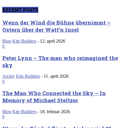
RECENT POSTS
Wenn der Wind die Bühne übernimmt –
Ostern über der Watt’n Insel
Blog
Kite Builders
-
12. april 2026
0
Peter Lynn – The man who reimagined the
sky
Archiv
Kite Builders
-
11. april 2026
0
The Man Who Connected the Sky – In
Memory of Michael Steltzer
Blog
Kite Builders
-
18. februar 2026
0