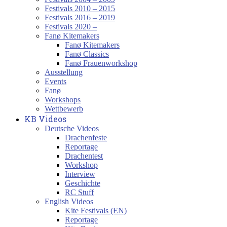
Festivals 2010 – 2015
Festivals 2016 – 2019
Festivals 2020 –
Fanø Kitemakers
Fanø Kitemakers
Fanø Classics
Fanø Frauenworkshop
Ausstellung
Events
Fanø
Workshops
Wettbewerb
KB Videos
Deutsche Videos
Drachenfeste
Reportage
Drachentest
Workshop
Interview
Geschichte
RC Stuff
English Videos
Kite Festivals (EN)
Reportage