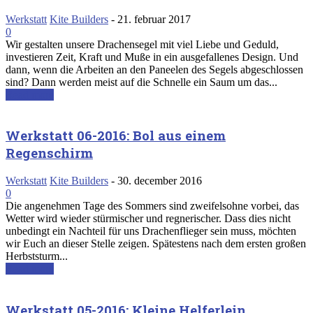
Werkstatt
Kite Builders
-
21. februar 2017
0
Wir gestalten unsere Drachensegel mit viel Liebe und Geduld,
investieren Zeit, Kraft und Muße in ein ausgefallenes Design. Und
dann, wenn die Arbeiten an den Paneelen des Segels abgeschlossen
sind? Dann werden meist auf die Schnelle ein Saum um das...
Read more
Werkstatt 06-2016: Bol aus einem
Regenschirm
Werkstatt
Kite Builders
-
30. december 2016
0
Die angenehmen Tage des Sommers sind zweifelsohne vorbei, das
Wetter wird wieder stürmischer und regnerischer. Dass dies nicht
unbedingt ein Nachteil für uns Drachenflieger sein muss, möchten
wir Euch an dieser Stelle zeigen. Spätestens nach dem ersten großen
Herbststurm...
Read more
Werkstatt 05-2016: Kleine Helferlein