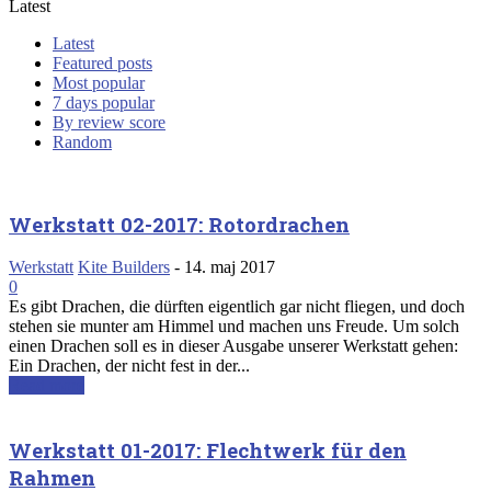
Latest
Latest
Featured posts
Most popular
7 days popular
By review score
Random
Werkstatt 02-2017: Rotordrachen
Werkstatt
Kite Builders
-
14. maj 2017
0
Es gibt Drachen, die dürften eigentlich gar nicht fliegen, und doch
stehen sie munter am Himmel und machen uns Freude. Um solch
einen Drachen soll es in dieser Ausgabe unserer Werkstatt gehen:
Ein Drachen, der nicht fest in der...
Read more
Werkstatt 01-2017: Flechtwerk für den
Rahmen