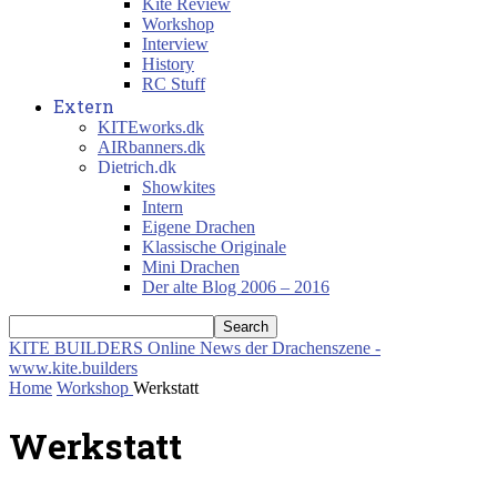
Kite Review
Workshop
Interview
History
RC Stuff
Extern
KITEworks.dk
AIRbanners.dk
Dietrich.dk
Showkites
Intern
Eigene Drachen
Klassische Originale
Mini Drachen
Der alte Blog 2006 – 2016
KITE BUILDERS
Online News der Drachenszene -
www.kite.builders
Home
Workshop
Werkstatt
Werkstatt