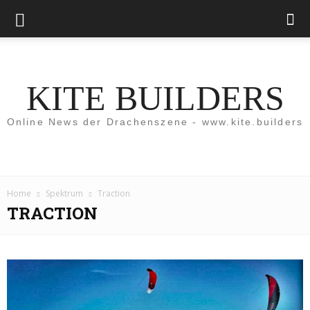
KITE BUILDERS
Online News der Drachenszene - www.kite.builders
Home
Spektrum
Traction
TRACTION