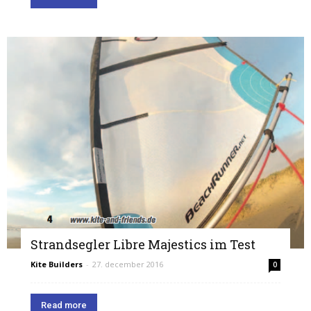
Strandsegler Libre Majestics im Test
Kite Builders
-
27. december 2016
0
Read more