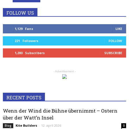
FOLLOW US
1,129
Fans
LIKE
221
Followers
FOLLOW
1,280
Subscribers
SUBSCRIBE
- Advertisement -
RECENT POSTS
Wenn der Wind die Bühne übernimmt – Ostern
über der Watt’n Insel
Kite Builders
-
12. april 2026
Blog
0