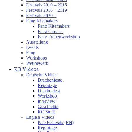
Festivals 2010 – 2015
Festivals 2016 – 2019
Festivals 2020 –
Fanø Kitemakers
Fanø Kitemakers
Fanø Classics
Fanø Frauenworkshop
Ausstellung
Events
Fanø
Workshops
Wettbewerb
KB Videos
Deutsche Videos
Drachenfeste
Reportage
Drachentest
Workshop
Interview
Geschichte
RC Stuff
English Videos
Kite Festivals (EN)
Reportage