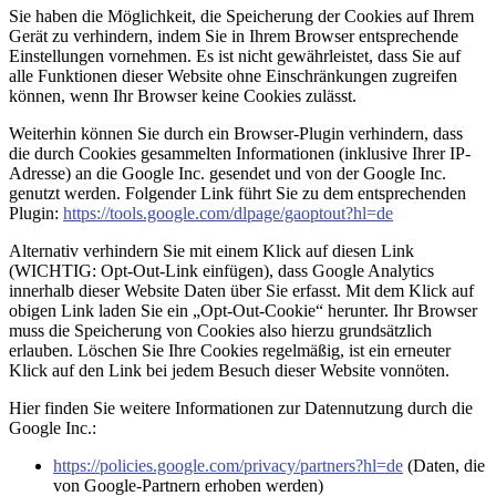
Sie haben die Möglichkeit, die Speicherung der Cookies auf Ihrem
Gerät zu verhindern, indem Sie in Ihrem Browser entsprechende
Einstellungen vornehmen. Es ist nicht gewährleistet, dass Sie auf
alle Funktionen dieser Website ohne Einschränkungen zugreifen
können, wenn Ihr Browser keine Cookies zulässt.
Weiterhin können Sie durch ein Browser-Plugin verhindern, dass
die durch Cookies gesammelten Informationen (inklusive Ihrer IP-
Adresse) an die Google Inc. gesendet und von der Google Inc.
genutzt werden. Folgender Link führt Sie zu dem entsprechenden
Plugin:
https://tools.google.com/dlpage/gaoptout?hl=de
Alternativ verhindern Sie mit einem Klick auf diesen Link
(WICHTIG: Opt-Out-Link einfügen), dass Google Analytics
innerhalb dieser Website Daten über Sie erfasst. Mit dem Klick auf
obigen Link laden Sie ein „Opt-Out-Cookie“ herunter. Ihr Browser
muss die Speicherung von Cookies also hierzu grundsätzlich
erlauben. Löschen Sie Ihre Cookies regelmäßig, ist ein erneuter
Klick auf den Link bei jedem Besuch dieser Website vonnöten.
Hier finden Sie weitere Informationen zur Datennutzung durch die
Google Inc.:
https://policies.google.com/privacy/partners?hl=de
(Daten, die
von Google-Partnern erhoben werden)