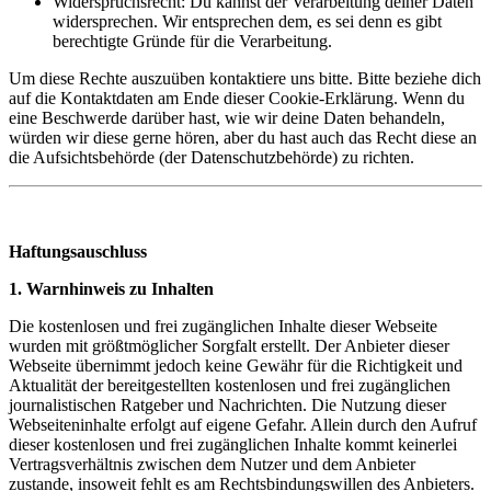
Widerspruchsrecht: Du kannst der Verarbeitung deiner Daten
widersprechen. Wir entsprechen dem, es sei denn es gibt
berechtigte Gründe für die Verarbeitung.
Um diese Rechte auszuüben kontaktiere uns bitte. Bitte beziehe dich
auf die Kontaktdaten am Ende dieser Cookie-Erklärung. Wenn du
eine Beschwerde darüber hast, wie wir deine Daten behandeln,
würden wir diese gerne hören, aber du hast auch das Recht diese an
die Aufsichtsbehörde (der Datenschutzbehörde) zu richten.
Haftungsauschluss
1. Warnhinweis zu Inhalten
Die kostenlosen und frei zugänglichen Inhalte dieser Webseite
wurden mit größtmöglicher Sorgfalt erstellt. Der Anbieter dieser
Webseite übernimmt jedoch keine Gewähr für die Richtigkeit und
Aktualität der bereitgestellten kostenlosen und frei zugänglichen
journalistischen Ratgeber und Nachrichten. Die Nutzung dieser
Webseiteninhalte erfolgt auf eigene Gefahr. Allein durch den Aufruf
dieser kostenlosen und frei zugänglichen Inhalte kommt keinerlei
Vertragsverhältnis zwischen dem Nutzer und dem Anbieter
zustande, insoweit fehlt es am Rechtsbindungswillen des Anbieters.