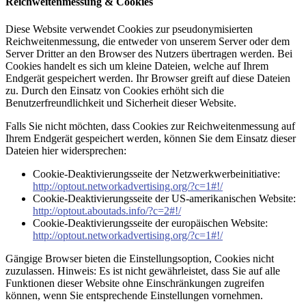
Reichweitenmessung & Cookies
Diese Website verwendet Cookies zur pseudonymisierten
Reichweitenmessung, die entweder von unserem Server oder dem
Server Dritter an den Browser des Nutzers übertragen werden. Bei
Cookies handelt es sich um kleine Dateien, welche auf Ihrem
Endgerät gespeichert werden. Ihr Browser greift auf diese Dateien
zu. Durch den Einsatz von Cookies erhöht sich die
Benutzerfreundlichkeit und Sicherheit dieser Website.
Falls Sie nicht möchten, dass Cookies zur Reichweitenmessung auf
Ihrem Endgerät gespeichert werden, können Sie dem Einsatz dieser
Dateien hier widersprechen:
Cookie-Deaktivierungsseite der Netzwerkwerbeinitiative:
http://optout.networkadvertising.org/?c=1#!/
Cookie-Deaktivierungsseite der US-amerikanischen Website:
http://optout.aboutads.info/?c=2#!/
Cookie-Deaktivierungsseite der europäischen Website:
http://optout.networkadvertising.org/?c=1#!/
Gängige Browser bieten die Einstellungsoption, Cookies nicht
zuzulassen. Hinweis: Es ist nicht gewährleistet, dass Sie auf alle
Funktionen dieser Website ohne Einschränkungen zugreifen
können, wenn Sie entsprechende Einstellungen vornehmen.