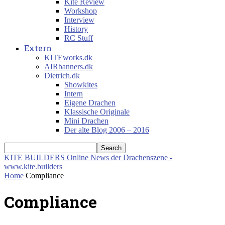
Kite Review
Workshop
Interview
History
RC Stuff
Extern
KITEworks.dk
AIRbanners.dk
Dietrich.dk
Showkites
Intern
Eigene Drachen
Klassische Originale
Mini Drachen
Der alte Blog 2006 – 2016
KITE BUILDERS
Online News der Drachenszene -
www.kite.builders
Home
Compliance
Compliance