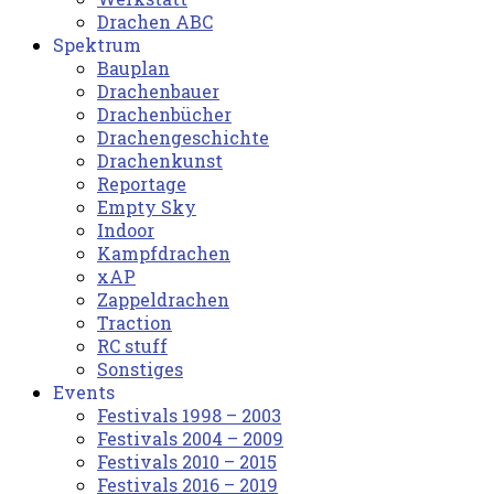
Drachen ABC
Spektrum
Bauplan
Drachenbauer
Drachenbücher
Drachengeschichte
Drachenkunst
Reportage
Empty Sky
Indoor
Kampfdrachen
xAP
Zappeldrachen
Traction
RC stuff
Sonstiges
Events
Festivals 1998 – 2003
Festivals 2004 – 2009
Festivals 2010 – 2015
Festivals 2016 – 2019