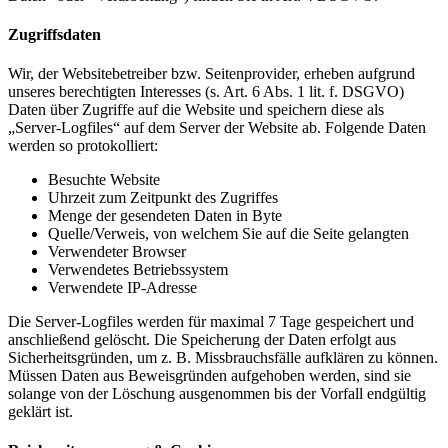
Zugriffsdaten
Wir, der Websitebetreiber bzw. Seitenprovider, erheben aufgrund
unseres berechtigten Interesses (s. Art. 6 Abs. 1 lit. f. DSGVO)
Daten über Zugriffe auf die Website und speichern diese als
„Server-Logfiles“ auf dem Server der Website ab. Folgende Daten
werden so protokolliert:
Besuchte Website
Uhrzeit zum Zeitpunkt des Zugriffes
Menge der gesendeten Daten in Byte
Quelle/Verweis, von welchem Sie auf die Seite gelangten
Verwendeter Browser
Verwendetes Betriebssystem
Verwendete IP-Adresse
Die Server-Logfiles werden für maximal 7 Tage gespeichert und
anschließend gelöscht. Die Speicherung der Daten erfolgt aus
Sicherheitsgründen, um z. B. Missbrauchsfälle aufklären zu können.
Müssen Daten aus Beweisgründen aufgehoben werden, sind sie
solange von der Löschung ausgenommen bis der Vorfall endgültig
geklärt ist.