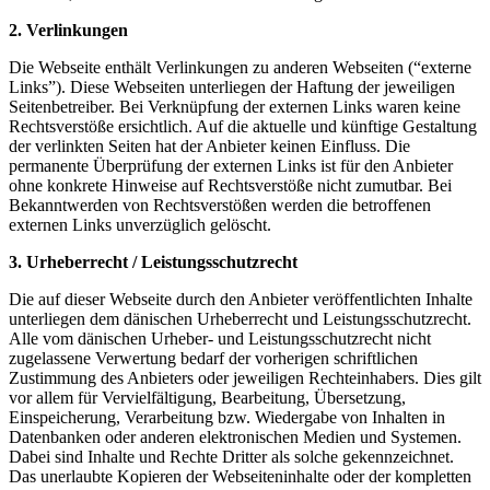
2. Verlinkungen
Die Webseite enthält Verlinkungen zu anderen Webseiten (“externe
Links”). Diese Webseiten unterliegen der Haftung der jeweiligen
Seitenbetreiber. Bei Verknüpfung der externen Links waren keine
Rechtsverstöße ersichtlich. Auf die aktuelle und künftige Gestaltung
der verlinkten Seiten hat der Anbieter keinen Einfluss. Die
permanente Überprüfung der externen Links ist für den Anbieter
ohne konkrete Hinweise auf Rechtsverstöße nicht zumutbar. Bei
Bekanntwerden von Rechtsverstößen werden die betroffenen
externen Links unverzüglich gelöscht.
3. Urheberrecht / Leistungsschutzrecht
Die auf dieser Webseite durch den Anbieter veröffentlichten Inhalte
unterliegen dem dänischen Urheberrecht und Leistungsschutzrecht.
Alle vom dänischen Urheber- und Leistungsschutzrecht nicht
zugelassene Verwertung bedarf der vorherigen schriftlichen
Zustimmung des Anbieters oder jeweiligen Rechteinhabers. Dies gilt
vor allem für Vervielfältigung, Bearbeitung, Übersetzung,
Einspeicherung, Verarbeitung bzw. Wiedergabe von Inhalten in
Datenbanken oder anderen elektronischen Medien und Systemen.
Dabei sind Inhalte und Rechte Dritter als solche gekennzeichnet.
Das unerlaubte Kopieren der Webseiteninhalte oder der kompletten