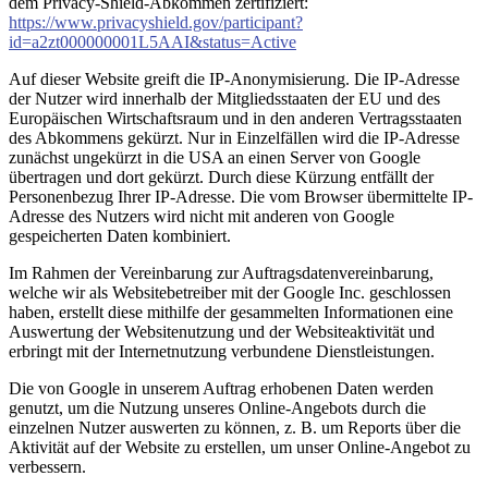
dem Privacy-Shield-Abkommen zertifiziert:
https://www.privacyshield.gov/participant?
id=a2zt000000001L5AAI&status=Active
Auf dieser Website greift die IP-Anonymisierung. Die IP-Adresse
der Nutzer wird innerhalb der Mitgliedsstaaten der EU und des
Europäischen Wirtschaftsraum und in den anderen Vertragsstaaten
des Abkommens gekürzt. Nur in Einzelfällen wird die IP-Adresse
zunächst ungekürzt in die USA an einen Server von Google
übertragen und dort gekürzt. Durch diese Kürzung entfällt der
Personenbezug Ihrer IP-Adresse. Die vom Browser übermittelte IP-
Adresse des Nutzers wird nicht mit anderen von Google
gespeicherten Daten kombiniert.
Im Rahmen der Vereinbarung zur Auftragsdatenvereinbarung,
welche wir als Websitebetreiber mit der Google Inc. geschlossen
haben, erstellt diese mithilfe der gesammelten Informationen eine
Auswertung der Websitenutzung und der Websiteaktivität und
erbringt mit der Internetnutzung verbundene Dienstleistungen.
Die von Google in unserem Auftrag erhobenen Daten werden
genutzt, um die Nutzung unseres Online-Angebots durch die
einzelnen Nutzer auswerten zu können, z. B. um Reports über die
Aktivität auf der Website zu erstellen, um unser Online-Angebot zu
verbessern.