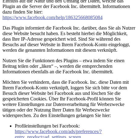
Einfluss auf die Natur und den Umfang der Daten, welche das
Plugin an die Server der Facebook Inc. übermittelt. Informationen
dazu finden Sie hier:
https://www.facebook.com/help/186325668085084
Das Plugin informiert die Facebook Inc. darüber, dass Sie als Nutzer
diese Website besucht haben. Es besteht hierbei die Möglichkeit,
dass Ihre IP-Adresse gespeichert wird. Sind Sie während des
Besuchs auf dieser Website in Ihrem Facebook-Konto eingeloggt,
werden die genannten Informationen mit diesem verknüpft.
Nutzen Sie die Funktionen des Plugins – etwa indem Sie einen
Beitrag teilen oder „liken“ –, werden die entsprechenden
Informationen ebenfalls an die Facebook Inc. übermittelt.
Möchten Sie verhindern, dass die Facebook. Inc. diese Daten mit
Ihrem Facebook-Konto verknüpft, loggen Sie sich bitte vor dem
Besuch dieser Website bei Facebook aus und löschen Sie die
gespeicherten Cookies. Über Ihr Facebook-Profil können Sie
weitere Einstellungen zur Datenverarbeitung für Werbezwecke
tätigen oder der Nutzung Ihrer Daten für Werbezwecke
widersprechen. Zu den Einstellungen gelangen Sie hier:
Profileinstellungen bei Facebook:
https://www.facebook.com/ads/preferences/?
entry_product=ad_settings_screen