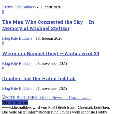
Archiv
Kite Builders
-
11. april 2026
0
The Man Who Connected the Sky – In
Memory of Michael Steltzer
Blog
Kite Builders
-
18. februar 2026
0
Wenn der Bämbel fliegt – Aiolos wird 30
Blog
Kite Builders
-
23. november 2025
0
Drachen los! Der Hafen hebt ab
Blog
Kite Builders
-
21. november 2025
1
Wir über uns
www.kite.builders wird von Ralf Dietrich aus Dänemark betrieben.
Die Seite bietet Informationen rund um das wohl schönste Hobby