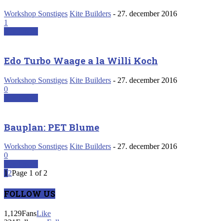
Workshop Sonstiges
Kite Builders
-
27. december 2016
1
Read more
Edo Turbo Waage a la Willi Koch
Workshop Sonstiges
Kite Builders
-
27. december 2016
0
Read more
Bauplan: PET Blume
Workshop Sonstiges
Kite Builders
-
27. december 2016
0
Read more
1
2
Page 1 of 2
FOLLOW US
1,129
Fans
Like