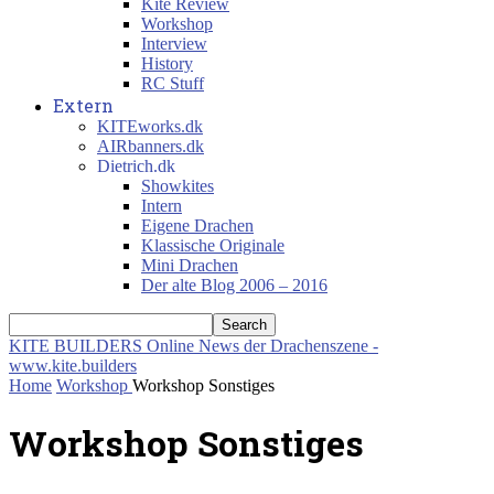
Kite Review
Workshop
Interview
History
RC Stuff
Extern
KITEworks.dk
AIRbanners.dk
Dietrich.dk
Showkites
Intern
Eigene Drachen
Klassische Originale
Mini Drachen
Der alte Blog 2006 – 2016
KITE BUILDERS
Online News der Drachenszene -
www.kite.builders
Home
Workshop
Workshop Sonstiges
Workshop Sonstiges