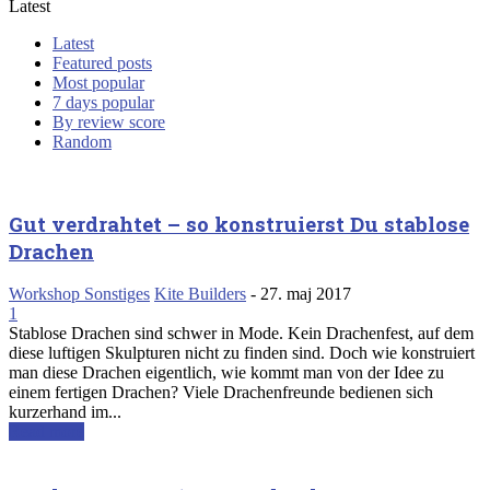
Latest
Latest
Featured posts
Most popular
7 days popular
By review score
Random
Gut verdrahtet – so konstruierst Du stablose
Drachen
Workshop Sonstiges
Kite Builders
-
27. maj 2017
1
Stablose Drachen sind schwer in Mode. Kein Drachenfest, auf dem
diese luftigen Skulpturen nicht zu finden sind. Doch wie konstruiert
man diese Drachen eigentlich, wie kommt man von der Idee zu
einem fertigen Drachen? Viele Drachenfreunde bedienen sich
kurzerhand im...
Read more