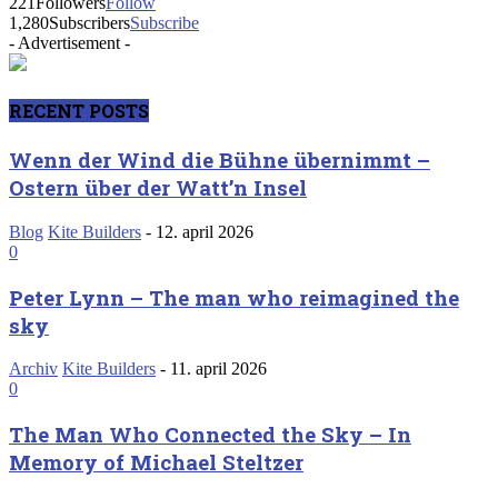
221
Followers
Follow
1,280
Subscribers
Subscribe
- Advertisement -
RECENT POSTS
Wenn der Wind die Bühne übernimmt –
Ostern über der Watt’n Insel
Blog
Kite Builders
-
12. april 2026
0
Peter Lynn – The man who reimagined the
sky
Archiv
Kite Builders
-
11. april 2026
0
The Man Who Connected the Sky – In
Memory of Michael Steltzer