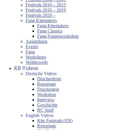
Festivals 2010 – 2015
Festivals 2016 – 2019
Festivals 2020 –
Fanø Kitemakers
Fanø Kitemakers
Fanø Classics
Fanø Frauenworkshop
Ausstellung
Events
Fanø
Workshops
Wettbewerb
KB Videos
Deutsche Videos
Drachenfeste
Reportage
Drachentest
Workshop
Interview
Geschichte
RC Stuff
English Videos
Kite Festivals (EN)
Reportage