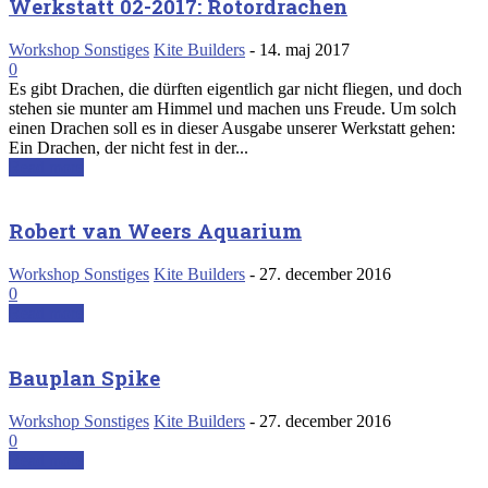
Werkstatt 02-2017: Rotordrachen
Workshop Sonstiges
Kite Builders
-
14. maj 2017
0
Es gibt Drachen, die dürften eigentlich gar nicht fliegen, und doch
stehen sie munter am Himmel und machen uns Freude. Um solch
einen Drachen soll es in dieser Ausgabe unserer Werkstatt gehen:
Ein Drachen, der nicht fest in der...
Read more
Robert van Weers Aquarium
Workshop Sonstiges
Kite Builders
-
27. december 2016
0
Read more
Bauplan Spike
Workshop Sonstiges
Kite Builders
-
27. december 2016
0
Read more