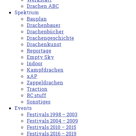
Drachen ABC
Spektrum
Bauplan
Drachenbauer
Drachenbücher
Drachengeschichte
Drachenkunst
Reportage
Empty Sky
Indoor
Kampfdrachen
xAP
Zappeldrachen
Traction
RC stuff
Sonstiges
Events
Festivals 1998 – 2003
Festivals 2004 – 2009
Festivals 2010 – 2015
Festivals 2016 – 2019