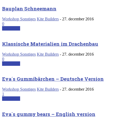
Bauplan Schneemann
Workshop Sonstiges
Kite Builders
-
27. december 2016
0
Read more
Klassische Materialien im Drachenbau
Workshop Sonstiges
Kite Builders
-
27. december 2016
0
Read more
Eva´s Gummibärchen – Deutsche Version
Workshop Sonstiges
Kite Builders
-
27. december 2016
1
Read more
Eva´s gummy bears – English version