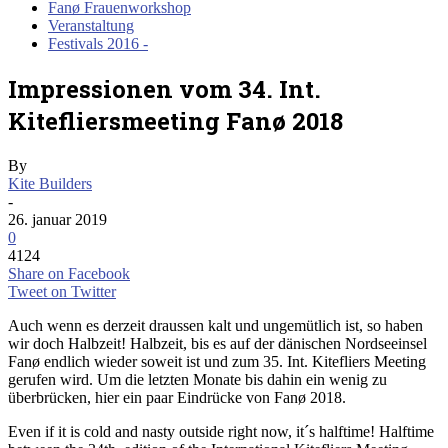
Fanø Frauenworkshop
Veranstaltung
Festivals 2016 -
Impressionen vom 34. Int.
Kitefliersmeeting Fanø 2018
By
Kite Builders
-
26. januar 2019
0
4124
Share on Facebook
Tweet on Twitter
Auch wenn es derzeit draussen kalt und ungemütlich ist, so haben
wir doch Halbzeit! Halbzeit, bis es auf der dänischen Nordseeinsel
Fanø endlich wieder soweit ist und zum 35. Int. Kitefliers Meeting
gerufen wird. Um die letzten Monate bis dahin ein wenig zu
überbrücken, hier ein paar Eindrücke von Fanø 2018.
Even if it is cold and nasty outside right now, it´s halftime! Halftime