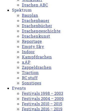
Drachen ABC
Spektrum
Bauplan
Drachenbauer
Drachenbücher
Drachengeschichte
Drachenkunst
Reportage
Empty Sky
Indoor
Kampfdrachen
xAP
Zappeldrachen
Traction
RC stuff
Sonstiges
Events
Festivals 1998 – 2003
Festivals 2004 – 2009
Festivals 2010 – 2015
Festivals 2016 – 2019