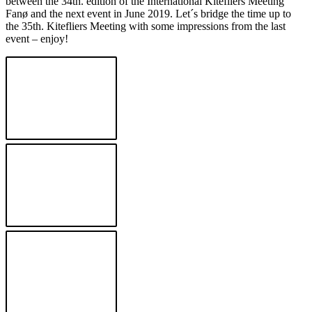
between the 34th. edition of the International Kitefliers Meeting
Fanø and the next event in June 2019. Let´s bridge the time up to
the 35th. Kitefliers Meeting with some impressions from the last
event – enjoy!