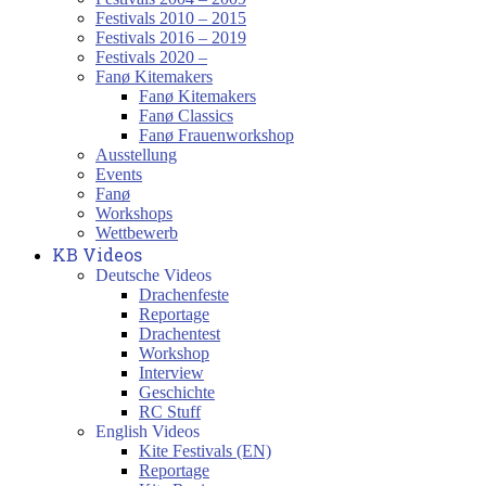
Festivals 2010 – 2015
Festivals 2016 – 2019
Festivals 2020 –
Fanø Kitemakers
Fanø Kitemakers
Fanø Classics
Fanø Frauenworkshop
Ausstellung
Events
Fanø
Workshops
Wettbewerb
KB Videos
Deutsche Videos
Drachenfeste
Reportage
Drachentest
Workshop
Interview
Geschichte
RC Stuff
English Videos
Kite Festivals (EN)
Reportage