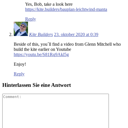
Yes, Bob, take a look here
https://kite.builders/bauplan-leichtwind-manta
Reply
Kite Builders
23. oktober 2020 at 0:39
Beside of this, you´ll find a video from Glenn Mitchell who
build the kite earlier on Youtube
https://youtu.be/S81Rq9Akl5g
Enjoy!
Reply
Hinterlassen Sie eine Antwort