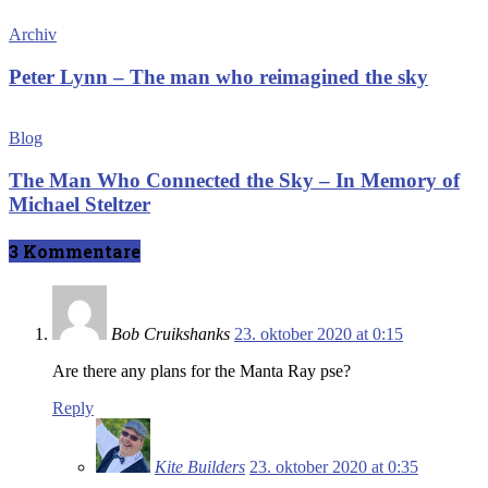
Archiv
Peter Lynn – The man who reimagined the sky
Blog
The Man Who Connected the Sky – In Memory of
Michael Steltzer
3 Kommentare
Bob Cruikshanks
23. oktober 2020 at 0:15
Are there any plans for the Manta Ray pse?
Reply
Kite Builders
23. oktober 2020 at 0:35