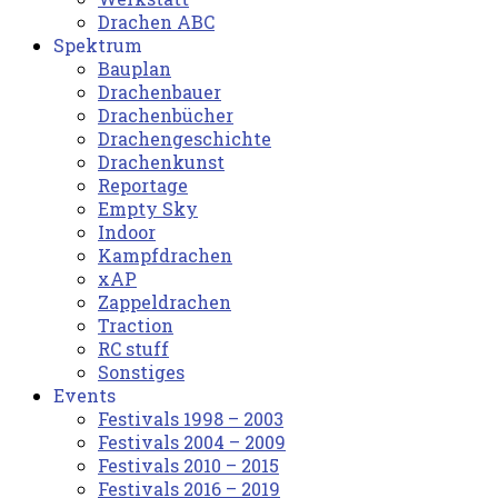
Drachen ABC
Spektrum
Bauplan
Drachenbauer
Drachenbücher
Drachengeschichte
Drachenkunst
Reportage
Empty Sky
Indoor
Kampfdrachen
xAP
Zappeldrachen
Traction
RC stuff
Sonstiges
Events
Festivals 1998 – 2003
Festivals 2004 – 2009
Festivals 2010 – 2015
Festivals 2016 – 2019