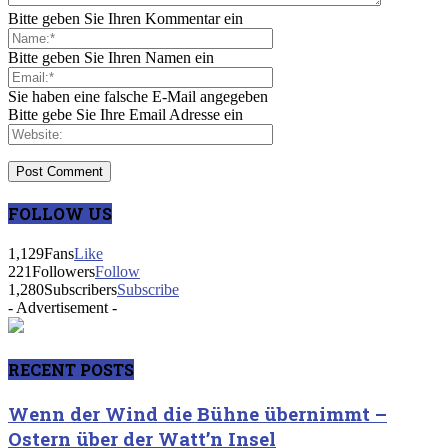
Bitte geben Sie Ihren Kommentar ein
Bitte geben Sie Ihren Namen ein
Sie haben eine falsche E-Mail angegeben
Bitte gebe Sie Ihre Email Adresse ein
FOLLOW US
1,129
Fans
Like
221
Followers
Follow
1,280
Subscribers
Subscribe
- Advertisement -
RECENT POSTS
Wenn der Wind die Bühne übernimmt –
Ostern über der Watt’n Insel