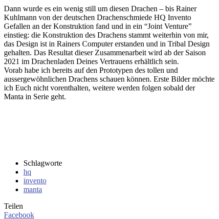
Dann wurde es ein wenig still um diesen Drachen – bis Rainer
Kuhlmann von der deutschen Drachenschmiede HQ Invento
Gefallen an der Konstruktion fand und in ein “Joint Venture”
einstieg: die Konstruktion des Drachens stammt weiterhin von mir,
das Design ist in Rainers Computer erstanden und in Tribal Design
gehalten. Das Resultat dieser Zusammenarbeit wird ab der Saison
2021 im Drachenladen Deines Vertrauens erhältlich sein.
Vorab habe ich bereits auf den Prototypen des tollen und
aussergewöhnlichen Drachens schauen können. Erste Bilder möchte
ich Euch nicht vorenthalten, weitere werden folgen sobald der
Manta in Serie geht.
Schlagworte
hq
invento
manta
Teilen
Facebook