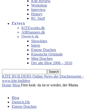
Kite Review
Workshop
Interview
History
RC Stuff
Extern
KITEworks.dk
AIRbanners.dk
Dietrich.dk
Showkites
Intern
Eigene Drachen
Klassische Originale
Mini Drachen
Der alte Blog 2006 – 2016
KITE BUILDERS
Online News der Drachenszene -
www.kite.builders
Home
Blog
First look: da ist er wieder, der Manta
Blog
Dietrich.Dk
Eigene Drachen