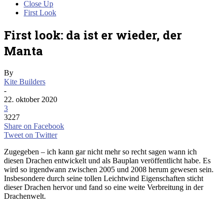
Close Up
First Look
First look: da ist er wieder, der
Manta
By
Kite Builders
-
22. oktober 2020
3
3227
Share on Facebook
Tweet on Twitter
Zugegeben – ich kann gar nicht mehr so recht sagen wann ich
diesen Drachen entwickelt und als Bauplan veröffentlicht habe. Es
wird so irgendwann zwischen 2005 und 2008 herum gewesen sein.
Insbesondere durch seine tollen Leichtwind Eigenschaften sticht
dieser Drachen hervor und fand so eine weite Verbreitung in der
Drachenwelt.