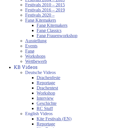
Festivals 2010 – 2015
Festivals 2016 – 2019
Festivals 2020 –
Fanø Kitemakers
Fanø Kitemakers
Fanø Classics
Fanø Frauenworkshop
Ausstellung
Events
Fanø
Workshops
Wettbewerb
KB Videos
Deutsche Videos
Drachenfeste
Reportage
Drachentest
Workshop
Interview
Geschichte
RC Stuff
English Videos
Kite Festivals (EN)
Reportage