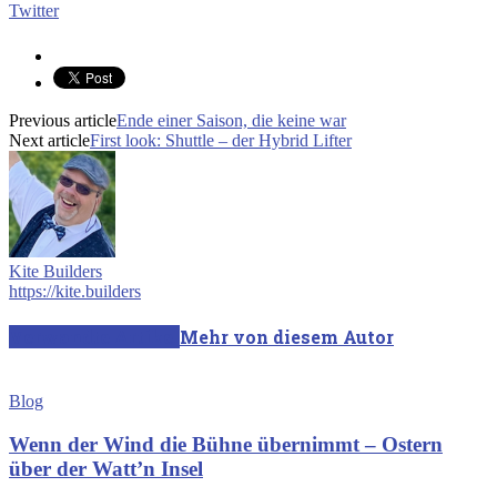
Twitter
Previous article
Ende einer Saison, die keine war
Next article
First look: Shuttle – der Hybrid Lifter
Kite Builders
https://kite.builders
Verwandte Artikel
Mehr von diesem Autor
Blog
Wenn der Wind die Bühne übernimmt – Ostern
über der Watt’n Insel