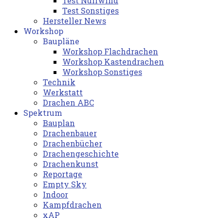
Test Nullwind
Test Sonstiges
Hersteller News
Workshop
Baupläne
Workshop Flachdrachen
Workshop Kastendrachen
Workshop Sonstiges
Technik
Werkstatt
Drachen ABC
Spektrum
Bauplan
Drachenbauer
Drachenbücher
Drachengeschichte
Drachenkunst
Reportage
Empty Sky
Indoor
Kampfdrachen
xAP