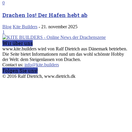
0
Drachen los! Der Hafen hebt ab
Blog
Kite Builders
-
21. november 2025
1
Wir über uns
www.kite.builders wird von Ralf Dietrich aus Dänemark betrieben.
Die Seite bietet Informationen rund um das wohl schönste Hobby
der Welt: dem Steigenlassen von Drachen.
Contact us:
info@kite.builders
Folgen Sie uns!
© 2016 Ralf Dietrich, www.dietrich.dk