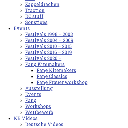
Zappeldrachen
Traction
RC stuff
Sonstiges
Events
Festivals 1998 – 2003
Festivals 2004 – 2009
Festivals 2010 – 2015
Festivals 2016 – 2019
Festivals 2020 –
Fanø Kitemakers
Fanø Kitemakers
Fanø Classics
Fanø Frauenworkshop
Ausstellung
Events
Fanø
Workshops
Wettbewerb
KB Videos
Deutsche Videos