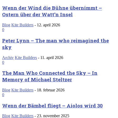
Wenn der Wind die Bühne übernimmt –
Ostern über der Watt’n Insel
Blog
Kite Builders
-
12. april 2026
0
Peter Lynn – The man who reimagined the
sky
Archiv
Kite Builders
-
11. april 2026
0
The Man Who Connected the Sky – In
Memory of Michael Steltzer
Blog
Kite Builders
-
18. februar 2026
0
Wenn der Bämbel fliegt – Aiolos wird 30
Blog
Kite Builders
-
23. november 2025