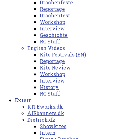
Drachenfeste
Reportage
Drachentest
Workshop
Interview
Geschichte
RC Stuff
English Videos
Kite Festivals (EN)
Reportage
Kite Review
Workshop
Interview
History
RC Stuff
Extern
KITEworks.dk
AIRbanners.dk
Dietrich.dk
Showkites
Intern