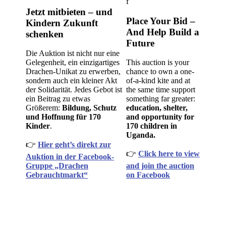
f
Jetzt mitbieten – und
Place Your Bid –
Kindern Zukunft
And Help Build a
schenken
Future
Die Auktion ist nicht nur eine
Gelegenheit, ein einzigartiges
This auction is your
Drachen-Unikat zu erwerben,
chance to own a one-
sondern auch ein kleiner Akt
of-a-kind kite and at
der Solidarität. Jedes Gebot ist
the same time support
ein Beitrag zu etwas
something far greater:
Größerem:
Bildung, Schutz
education, shelter,
und Hoffnung für 170
and opportunity for
Kinder
.
170 children in
Uganda.
👉
Hier geht’s direkt zur
👉
Click here to view
Auktion in der Facebook-
Gruppe „Drachen
and join the auction
Gebrauchtmarkt“
on Facebook