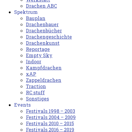
Drachen ABC
Spektrum
Bauplan
Drachenbauer
Drachenbücher
Drachengeschichte
Drachenkunst
Reportage
Empty Sky
Indoor
Kampfdrachen
xAP
Zappeldrachen
Traction
RC stuff
Sonstiges
Events
Festivals 1998 – 2003
Festivals 2004 – 2009
Festivals 2010 – 2015
Festivals 2016 – 2019