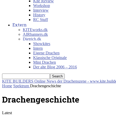
Kite Review
Workshop
Interview
History
RC Stuff
Extern
KITEworks.dk
AIRbanners.dk
Dietrich.dk
Showkites
Intern
Eigene Drachen
Klassische Originale
Mini Drachen
Der alte Blog 2006 – 2016
KITE BUILDERS
Online News der Drachenszene - www.kite.build
Home
Spektrum
Drachengeschichte
Drachengeschichte
Latest