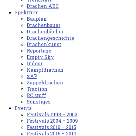
Drachen ABC
Spektrum
Bauplan
Drachenbauer
Drachenbücher
Drachengeschichte
Drachenkunst
Reportage
Empty Sky
Indoor
Kampfdrachen
xAP
Zappeldrachen
Traction
RC stuff
Sonstiges
Events
Festivals 1998 – 2003
Festivals 2004 – 2009
Festivals 2010 – 2015
Festivals 2016 – 2019