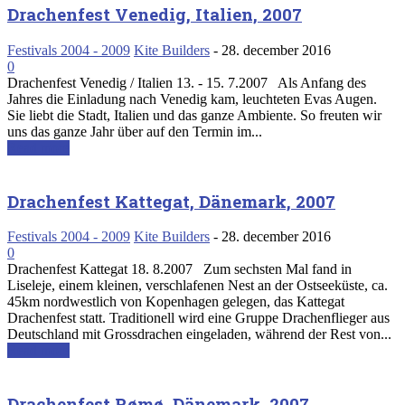
Drachenfest Venedig, Italien, 2007
Festivals 2004 - 2009
Kite Builders
-
28. december 2016
0
Drachenfest Venedig / Italien 13. - 15. 7.2007 Als Anfang des
Jahres die Einladung nach Venedig kam, leuchteten Evas Augen.
Sie liebt die Stadt, Italien und das ganze Ambiente. So freuten wir
uns das ganze Jahr über auf den Termin im...
Read more
Drachenfest Kattegat, Dänemark, 2007
Festivals 2004 - 2009
Kite Builders
-
28. december 2016
0
Drachenfest Kattegat 18. 8.2007 Zum sechsten Mal fand in
Liseleje, einem kleinen, verschlafenen Nest an der Ostseeküste, ca.
45km nordwestlich von Kopenhagen gelegen, das Kattegat
Drachenfest statt. Traditionell wird eine Gruppe Drachenflieger aus
Deutschland mit Grossdrachen eingeladen, während der Rest von...
Read more
Drachenfest Rømø, Dänemark, 2007