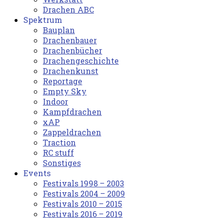
Drachen ABC
Spektrum
Bauplan
Drachenbauer
Drachenbücher
Drachengeschichte
Drachenkunst
Reportage
Empty Sky
Indoor
Kampfdrachen
xAP
Zappeldrachen
Traction
RC stuff
Sonstiges
Events
Festivals 1998 – 2003
Festivals 2004 – 2009
Festivals 2010 – 2015
Festivals 2016 – 2019