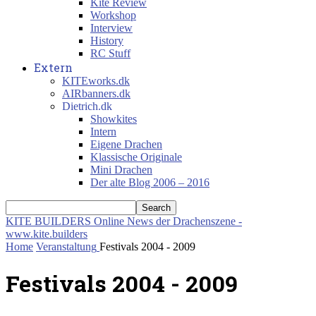
Kite Review
Workshop
Interview
History
RC Stuff
Extern
KITEworks.dk
AIRbanners.dk
Dietrich.dk
Showkites
Intern
Eigene Drachen
Klassische Originale
Mini Drachen
Der alte Blog 2006 – 2016
KITE BUILDERS
Online News der Drachenszene -
www.kite.builders
Home
Veranstaltung
Festivals 2004 - 2009
Festivals 2004 - 2009