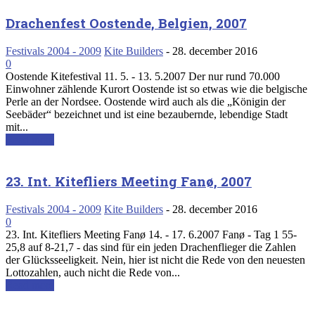
Drachenfest Oostende, Belgien, 2007
Festivals 2004 - 2009
Kite Builders
-
28. december 2016
0
Oostende Kitefestival 11. 5. - 13. 5.2007 Der nur rund 70.000
Einwohner zählende Kurort Oostende ist so etwas wie die belgische
Perle an der Nordsee. Oostende wird auch als die „Königin der
Seebäder“ bezeichnet und ist eine bezaubernde, lebendige Stadt
mit...
Read more
23. Int. Kitefliers Meeting Fanø, 2007
Festivals 2004 - 2009
Kite Builders
-
28. december 2016
0
23. Int. Kitefliers Meeting Fanø 14. - 17. 6.2007 Fanø - Tag 1 55-
25,8 auf 8-21,7 - das sind für ein jeden Drachenflieger die Zahlen
der Glücksseeligkeit. Nein, hier ist nicht die Rede von den neuesten
Lottozahlen, auch nicht die Rede von...
Read more