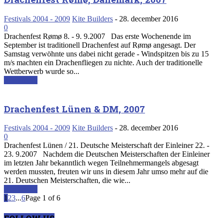
Festivals 2004 - 2009
Kite Builders
-
28. december 2016
0
Drachenfest Rømø 8. - 9. 9.2007 Das erste Wochenende im
September ist traditionell Drachenfest auf Rømø angesagt. Der
Samstag verwöhnte uns dabei nicht gerade - Windspitzen bis zu 15
m/s machten ein Drachenfliegen zu nichte. Auch der traditionelle
Wettberwerb wurde so...
Read more
Drachenfest Lünen & DM, 2007
Festivals 2004 - 2009
Kite Builders
-
28. december 2016
0
Drachenfest Lünen / 21. Deutsche Meisterschaft der Einleiner 22. -
23. 9.2007 Nachdem die Deutschen Meisterschaften der Einleiner
im letzten Jahr bekanntlich wegen Teilnehmermangels abgesagt
werden mussten, freuten wir uns in diesem Jahr umso mehr auf die
21. Deutschen Meisterschaften, die wie...
Read more
1
2
3
...
6
Page 1 of 6