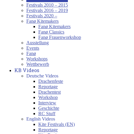
Festivals 2010 – 2015
Festivals 2016 – 2019
Festivals 2020 –
Fanø Kitemakers
Fanø Kitemakers
Fanø Classics
Fanø Frauenworkshop
Ausstellung
Events
Fanø
Workshops
Wettbewerb
KB Videos
Deutsche Videos
Drachenfeste
Reportage
Drachentest
Workshop
Interview
Geschichte
RC Stuff
English Videos
Kite Festivals (EN)
Reportage