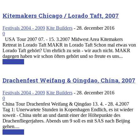
Kitemakers Chicago / Lorado Taft, 2007
Festivals 2004 - 2009
Kite Builders
-
28. december 2016
0
USA Tour 2007 07. - 15. 3.2007 Midwest Area Kitemakers
Retreat in Lorado Taft MAKR in Lorado Taft Schon mal etwas von
Lorado Taft gehört? Um ehrlich zu sein - wir auch nicht. MAKR
dagegen haben wir schon öfters gehört und so freute es uns...
Read more
Drachenfest Weifang & Qingdao, China, 2007
Festivals 2004 - 2009
Kite Builders
-
28. december 2016
0
China Tour Drachenfest Weifang & Qingdao 13. 4. - 28. 4.2007
Tag 1: Unerwartete Stunden in Kopenhagen Endlich, es ist wieder
soweit - China steht an und damit einer der Höhepunkte des
Drachenfliegerjahres. Abends um 9 soll es mit SAS nach Beijing
gehen....
Read more