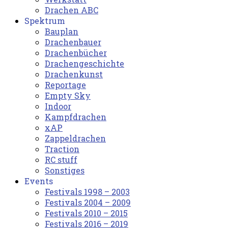
Drachen ABC
Spektrum
Bauplan
Drachenbauer
Drachenbücher
Drachengeschichte
Drachenkunst
Reportage
Empty Sky
Indoor
Kampfdrachen
xAP
Zappeldrachen
Traction
RC stuff
Sonstiges
Events
Festivals 1998 – 2003
Festivals 2004 – 2009
Festivals 2010 – 2015
Festivals 2016 – 2019