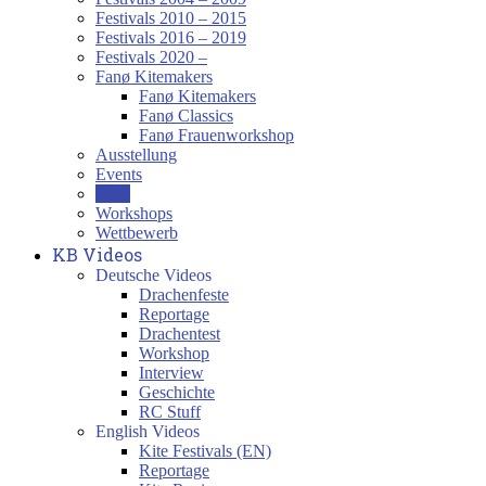
Festivals 2010 – 2015
Festivals 2016 – 2019
Festivals 2020 –
Fanø Kitemakers
Fanø Kitemakers
Fanø Classics
Fanø Frauenworkshop
Ausstellung
Events
Fanø
Workshops
Wettbewerb
KB Videos
Deutsche Videos
Drachenfeste
Reportage
Drachentest
Workshop
Interview
Geschichte
RC Stuff
English Videos
Kite Festivals (EN)
Reportage