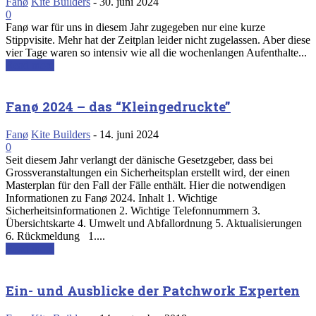
Fanø
Kite Builders
-
30. juni 2024
0
Fanø war für uns in diesem Jahr zugegeben nur eine kurze
Stippvisite. Mehr hat der Zeitplan leider nicht zugelassen. Aber diese
vier Tage waren so intensiv wie all die wochenlangen Aufenthalte...
Read more
Fanø 2024 – das “Kleingedruckte”
Fanø
Kite Builders
-
14. juni 2024
0
Seit diesem Jahr verlangt der dänische Gesetzgeber, dass bei
Grossveranstaltungen ein Sicherheitsplan erstellt wird, der einen
Masterplan für den Fall der Fälle enthält. Hier die notwendigen
Informationen zu Fanø 2024. Inhalt 1. Wichtige
Sicherheitsinformationen 2. Wichtige Telefonnummern 3.
Übersichtskarte 4. Umwelt und Abfallordnung 5. Aktualisierungen
6. Rückmeldung 1....
Read more
Ein- und Ausblicke der Patchwork Experten