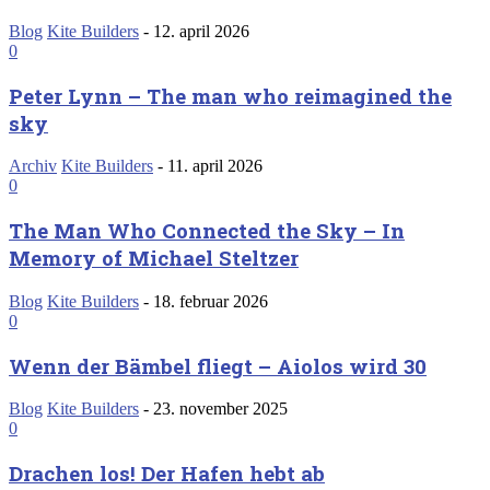
Blog
Kite Builders
-
12. april 2026
0
Peter Lynn – The man who reimagined the
sky
Archiv
Kite Builders
-
11. april 2026
0
The Man Who Connected the Sky – In
Memory of Michael Steltzer
Blog
Kite Builders
-
18. februar 2026
0
Wenn der Bämbel fliegt – Aiolos wird 30
Blog
Kite Builders
-
23. november 2025
0
Drachen los! Der Hafen hebt ab