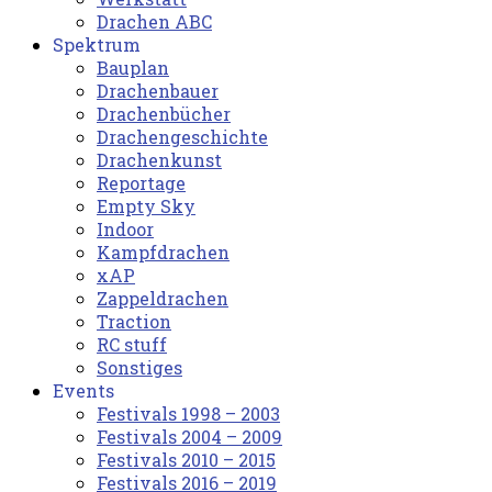
Drachen ABC
Spektrum
Bauplan
Drachenbauer
Drachenbücher
Drachengeschichte
Drachenkunst
Reportage
Empty Sky
Indoor
Kampfdrachen
xAP
Zappeldrachen
Traction
RC stuff
Sonstiges
Events
Festivals 1998 – 2003
Festivals 2004 – 2009
Festivals 2010 – 2015
Festivals 2016 – 2019