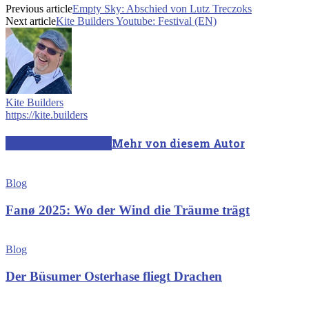
Previous article
Empty Sky: Abschied von Lutz Treczoks
Next article
Kite Builders Youtube: Festival (EN)
Kite Builders
https://kite.builders
Verwandte Artikel
Mehr von diesem Autor
Blog
Fanø 2025: Wo der Wind die Träume trägt
Blog
Der Büsumer Osterhase fliegt Drachen