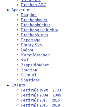
Drachen ABC
Spektrum
Bauplan
Drachenbauer
Drachenbücher
Drachengeschichte
Drachenkunst
Reportage
Empty Sky
Indoor
Kampfdrachen
xAP
Zappeldrachen
Traction
RC stuff
Sonstiges
Events
Festivals 1998 – 2003
Festivals 2004 – 2009
Festivals 2010 – 2015
Festivals 2016 – 2019