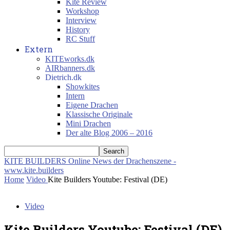
Kite Review
Workshop
Interview
History
RC Stuff
Extern
KITEworks.dk
AIRbanners.dk
Dietrich.dk
Showkites
Intern
Eigene Drachen
Klassische Originale
Mini Drachen
Der alte Blog 2006 – 2016
KITE BUILDERS
Online News der Drachenszene -
www.kite.builders
Home
Video
Kite Builders Youtube: Festival (DE)
Video
Kite Builders Youtube: Festival (DE)