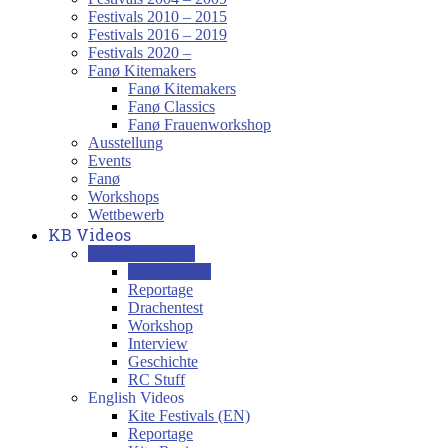
Festivals 2010 – 2015
Festivals 2016 – 2019
Festivals 2020 –
Fanø Kitemakers
Fanø Kitemakers
Fanø Classics
Fanø Frauenworkshop
Ausstellung
Events
Fanø
Workshops
Wettbewerb
KB Videos
Deutsche Videos
Drachenfeste
Reportage
Drachentest
Workshop
Interview
Geschichte
RC Stuff
English Videos
Kite Festivals (EN)
Reportage