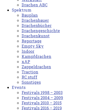
Drachen ABC
Spektrum
Bauplan
Drachenbauer
Drachenbücher
Drachengeschichte
Drachenkunst
Reportage
Empty Sky
Indoor
Kampfdrachen
xAP
Zappeldrachen
Traction
RC stuff
Sonstiges
Events
Festivals 1998 – 2003
Festivals 2004 – 2009
Festivals 2010 – 2015
Festivals 2016 – 2019