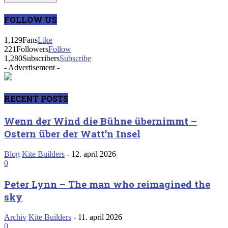
FOLLOW US
1,129
Fans
Like
221
Followers
Follow
1,280
Subscribers
Subscribe
- Advertisement -
RECENT POSTS
Wenn der Wind die Bühne übernimmt –
Ostern über der Watt’n Insel
Blog
Kite Builders
-
12. april 2026
0
Peter Lynn – The man who reimagined the
sky
Archiv
Kite Builders
-
11. april 2026
0