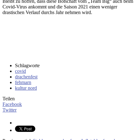
Bleibt zu hoffen, dass diese Botschaft vom „Team Big“ auch beim
Covid-Virus ankommt und die Saison 2021 einen weniger
drastischen Verlauf durchs Jahr nehmen wird.
Schlagworte
covid
drachenfest
fehmarn
kultur nord
Teilen
Facebook
Twitter