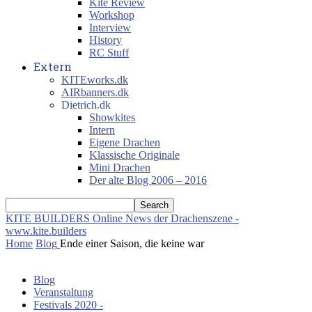
Kite Review
Workshop
Interview
History
RC Stuff
Extern
KITEworks.dk
AIRbanners.dk
Dietrich.dk
Showkites
Intern
Eigene Drachen
Klassische Originale
Mini Drachen
Der alte Blog 2006 – 2016
KITE BUILDERS
Online News der Drachenszene -
www.kite.builders
Home
Blog
Ende einer Saison, die keine war
Blog
Veranstaltung
Festivals 2020 -