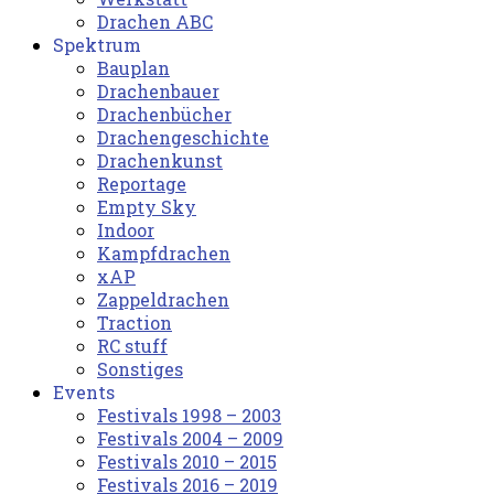
Drachen ABC
Spektrum
Bauplan
Drachenbauer
Drachenbücher
Drachengeschichte
Drachenkunst
Reportage
Empty Sky
Indoor
Kampfdrachen
xAP
Zappeldrachen
Traction
RC stuff
Sonstiges
Events
Festivals 1998 – 2003
Festivals 2004 – 2009
Festivals 2010 – 2015
Festivals 2016 – 2019