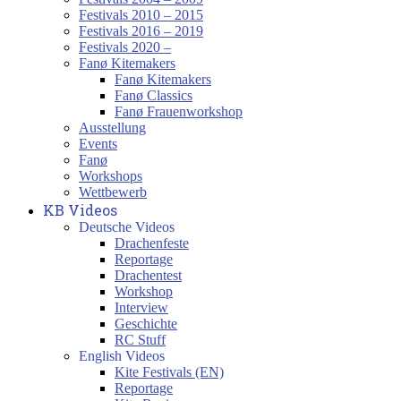
Festivals 2010 – 2015
Festivals 2016 – 2019
Festivals 2020 –
Fanø Kitemakers
Fanø Kitemakers
Fanø Classics
Fanø Frauenworkshop
Ausstellung
Events
Fanø
Workshops
Wettbewerb
KB Videos
Deutsche Videos
Drachenfeste
Reportage
Drachentest
Workshop
Interview
Geschichte
RC Stuff
English Videos
Kite Festivals (EN)
Reportage