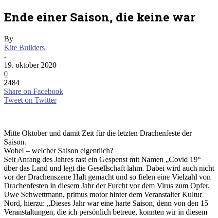
Ende einer Saison, die keine war
By
Kite Builders
-
19. oktober 2020
0
2484
Share on Facebook
Tweet on Twitter
Mitte Oktober und damit Zeit für die letzten Drachenfeste der
Saison.
Wobei – welcher Saison eigentlich?
Seit Anfang des Jahres rast ein Gespenst mit Namen „Covid 19“
über das Land und legt die Gesellschaft lahm. Dabei wird auch nicht
vor der Drachenszene Halt gemacht und so fielen eine Vielzahl von
Drachenfesten in diesem Jahr der Furcht vor dem Virus zum Opfer.
Uwe Schwettmann, primus motor hinter dem Veranstalter Kultur
Nord, hierzu: „Dieses Jahr war eine harte Saison, denn von den 15
Veranstaltungen, die ich persönlich betreue, konnten wir in diesem