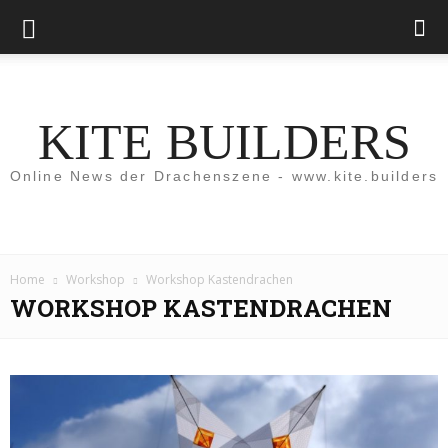
KITE BUILDERS
Online News der Drachenszene - www.kite.builders
Home
Workshop
Workshop Kastendrachen
WORKSHOP KASTENDRACHEN