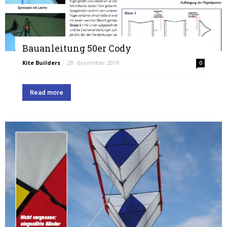
Bauanleitung 50er Cody
Kite Builders
-
28. december 2016
0
Read more