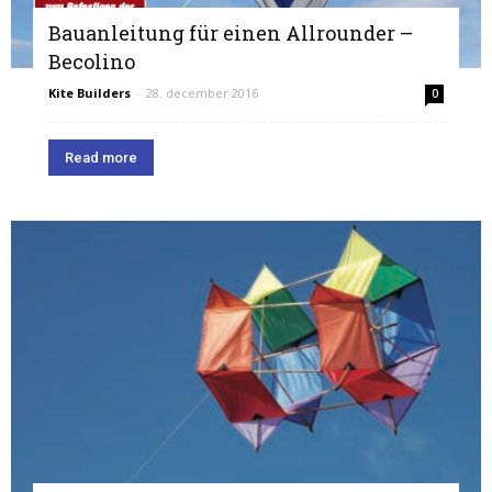
Bauanleitung für einen Allrounder –
Becolino
Kite Builders
-
28. december 2016
0
Read more