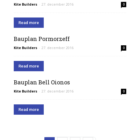
Kite Builders
-
27. december 2016
0
Read more
Bauplan Pormorzeff
Kite Builders
-
27. december 2016
0
Read more
Bauplan Bell Oionos
Kite Builders
-
27. december 2016
0
Read more