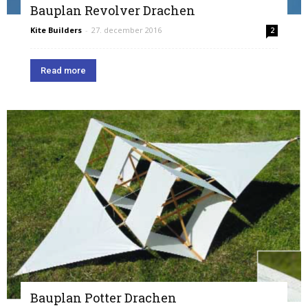
Bauplan Revolver Drachen
Kite Builders
-
27. december 2016
2
Read more
Bauplan Potter Drachen