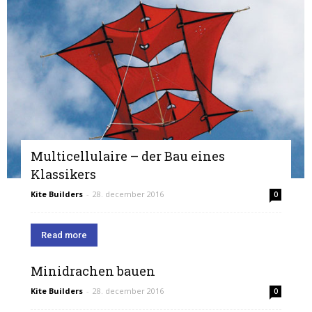
Multicellulaire – der Bau eines
Klassikers
Kite Builders
-
28. december 2016
0
Read more
Minidrachen bauen
Kite Builders
-
28. december 2016
0