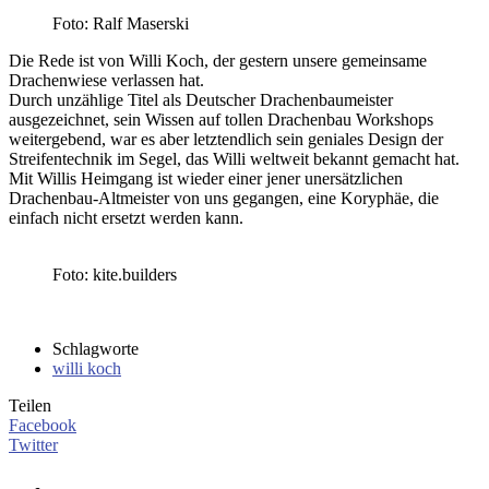
Foto: Ralf Maserski
Die Rede ist von Willi Koch, der gestern unsere gemeinsame
Drachenwiese verlassen hat.
Durch unzählige Titel als Deutscher Drachenbaumeister
ausgezeichnet, sein Wissen auf tollen Drachenbau Workshops
weitergebend, war es aber letztendlich sein geniales Design der
Streifentechnik im Segel, das Willi weltweit bekannt gemacht hat.
Mit Willis Heimgang ist wieder einer jener unersätzlichen
Drachenbau-Altmeister von uns gegangen, eine Koryphäe, die
einfach nicht ersetzt werden kann.
Foto: kite.builders
Schlagworte
willi koch
Teilen
Facebook
Twitter