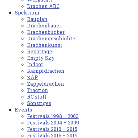
Drachen ABC
Spektrum
Bauplan
Drachenbauer
Drachenbücher
Drachengeschichte
Drachenkunst
Reportage
Empty Sky
Indoor
Kampfdrachen
xAP
Zappeldrachen
Traction
RC stuff
Sonstiges
Events
Festivals 1998 – 2003
Festivals 2004 – 2009
Festivals 2010 – 2015
Festivals 2016 – 2019