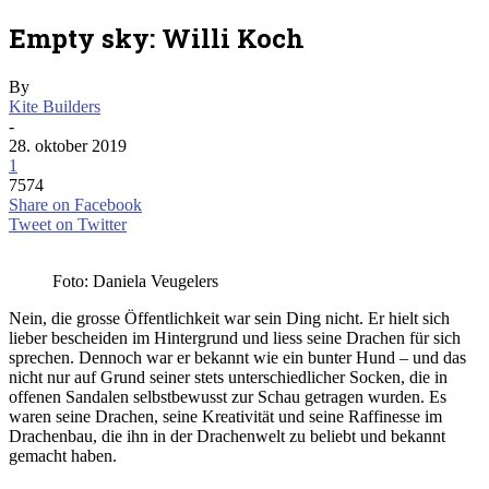
Empty sky: Willi Koch
By
Kite Builders
-
28. oktober 2019
1
7574
Share on Facebook
Tweet on Twitter
Foto: Daniela Veugelers
Nein, die grosse Öffentlichkeit war sein Ding nicht. Er hielt sich
lieber bescheiden im Hintergrund und liess seine Drachen für sich
sprechen. Dennoch war er bekannt wie ein bunter Hund – und das
nicht nur auf Grund seiner stets unterschiedlicher Socken, die in
offenen Sandalen selbstbewusst zur Schau getragen wurden. Es
waren seine Drachen, seine Kreativität und seine Raffinesse im
Drachenbau, die ihn in der Drachenwelt zu beliebt und bekannt
gemacht haben.