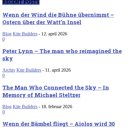
RECENT POSTS
Wenn der Wind die Bühne übernimmt –
Ostern über der Watt’n Insel
Blog
Kite Builders
-
12. april 2026
0
Peter Lynn – The man who reimagined the
sky
Archiv
Kite Builders
-
11. april 2026
0
The Man Who Connected the Sky – In
Memory of Michael Steltzer
Blog
Kite Builders
-
18. februar 2026
0
Wenn der Bämbel fliegt – Aiolos wird 30