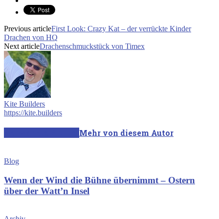
Previous article
First Look: Crazy Kat – der verrückte Kinder
Drachen von HQ
Next article
Drachenschmuckstück von Timex
Kite Builders
https://kite.builders
Verwandte Artikel
Mehr von diesem Autor
Blog
Wenn der Wind die Bühne übernimmt – Ostern
über der Watt’n Insel
Archiv