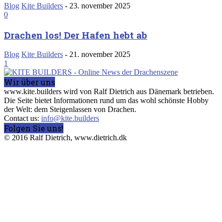
Blog
Kite Builders
-
23. november 2025
0
Drachen los! Der Hafen hebt ab
Blog
Kite Builders
-
21. november 2025
1
Wir über uns
www.kite.builders wird von Ralf Dietrich aus Dänemark betrieben.
Die Seite bietet Informationen rund um das wohl schönste Hobby
der Welt: dem Steigenlassen von Drachen.
Contact us:
info@kite.builders
Folgen Sie uns!
© 2016 Ralf Dietrich, www.dietrich.dk