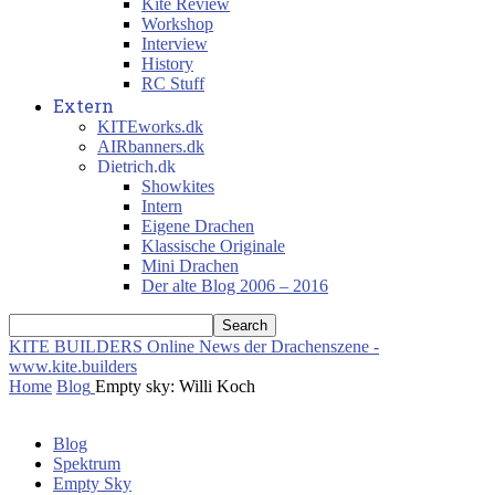
Kite Review
Workshop
Interview
History
RC Stuff
Extern
KITEworks.dk
AIRbanners.dk
Dietrich.dk
Showkites
Intern
Eigene Drachen
Klassische Originale
Mini Drachen
Der alte Blog 2006 – 2016
KITE BUILDERS
Online News der Drachenszene -
www.kite.builders
Home
Blog
Empty sky: Willi Koch
Blog
Spektrum
Empty Sky