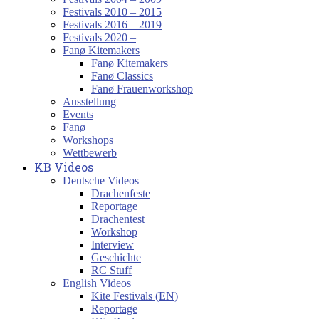
Festivals 2010 – 2015
Festivals 2016 – 2019
Festivals 2020 –
Fanø Kitemakers
Fanø Kitemakers
Fanø Classics
Fanø Frauenworkshop
Ausstellung
Events
Fanø
Workshops
Wettbewerb
KB Videos
Deutsche Videos
Drachenfeste
Reportage
Drachentest
Workshop
Interview
Geschichte
RC Stuff
English Videos
Kite Festivals (EN)
Reportage