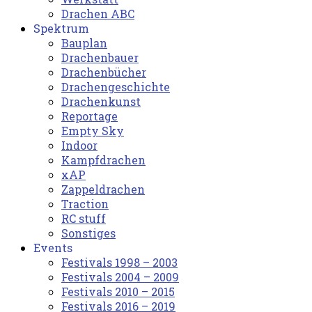
Drachen ABC
Spektrum
Bauplan
Drachenbauer
Drachenbücher
Drachengeschichte
Drachenkunst
Reportage
Empty Sky
Indoor
Kampfdrachen
xAP
Zappeldrachen
Traction
RC stuff
Sonstiges
Events
Festivals 1998 – 2003
Festivals 2004 – 2009
Festivals 2010 – 2015
Festivals 2016 – 2019