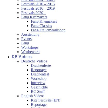
Festivals 2010 – 2015
Festivals 2016 – 2019
Festivals 2020 –
Fanø Kitemakers
Fanø Kitemakers
Fanø Classics
Fanø Frauenworkshop
Ausstellung
Events
Fanø
Workshops
Wettbewerb
KB Videos
Deutsche Videos
Drachenfeste
Reportage
Drachentest
Workshop
Interview
Geschichte
RC Stuff
English Videos
Kite Festivals (EN)
Reportage