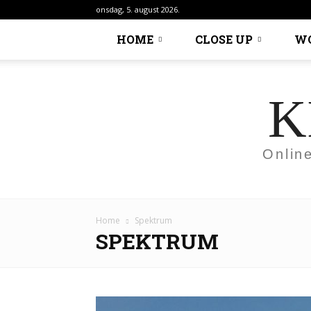
onsdag, 5. august 2026.
HOME
CLOSE UP
W
K
Onlin
Home
Spektrum
SPEKTRUM