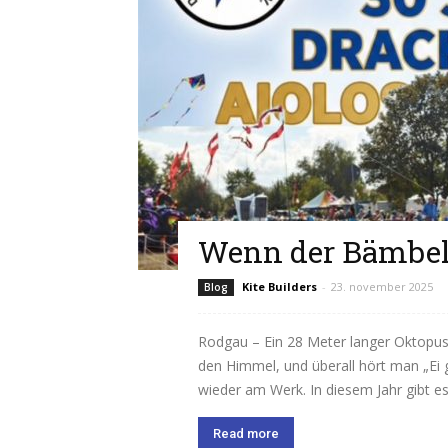
Wenn der Bämbel 
Kite Builders
-
23. november 2025
Blog
Rodgau – Ein 28 Meter langer Oktopus
den Himmel, und überall hört man „Ei 
wieder am Werk. In diesem Jahr gibt es.
Read more