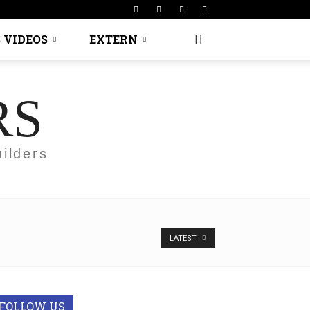
 VIDEOS
EXTERN
RS
ilders
LATEST
FOLLOW US