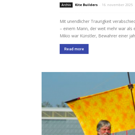
Kite Builders
-
16. november 2025
Archiv
Mit unendlicher Traurigkeit verabschi
– einem Mann, der weit mehr war als e
Mikio war Künstler, Bewahrer einer jah
Read more