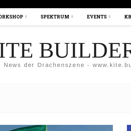
ORKSHOP
SPEKTRUM
EVENTS
KB
ITE BUILDE
e News der Drachenszene - www.kite.bu