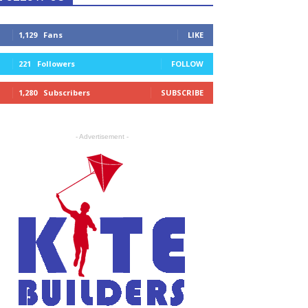
1,129
Fans
LIKE
221
Followers
FOLLOW
1,280
Subscribers
SUBSCRIBE
- Advertisement -