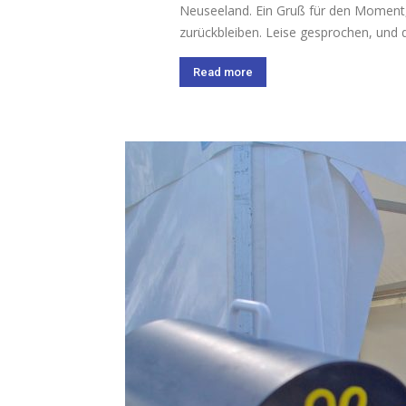
Neuseeland. Ein Gruß für den Moment,
zurückbleiben. Leise gesprochen, und d
Read more