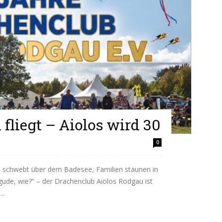
fliegt – Aiolos wird 30
0
 schwebt über dem Badesee, Familien staunen in
gude, wie?“ – der Drachenclub Aiolos Rodgau ist
..