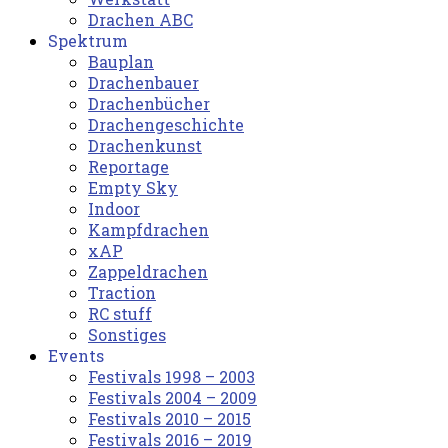
Drachen ABC
Spektrum
Bauplan
Drachenbauer
Drachenbücher
Drachengeschichte
Drachenkunst
Reportage
Empty Sky
Indoor
Kampfdrachen
xAP
Zappeldrachen
Traction
RC stuff
Sonstiges
Events
Festivals 1998 – 2003
Festivals 2004 – 2009
Festivals 2010 – 2015
Festivals 2016 – 2019