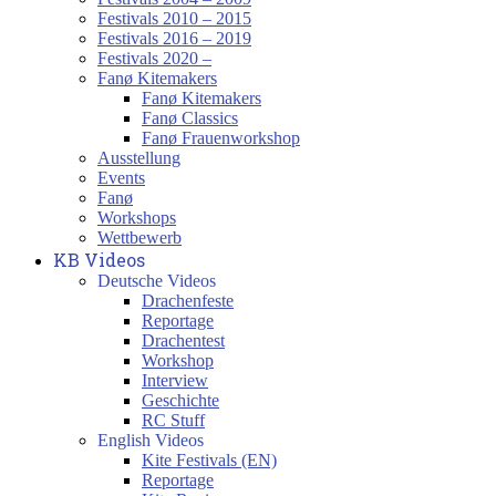
Festivals 2010 – 2015
Festivals 2016 – 2019
Festivals 2020 –
Fanø Kitemakers
Fanø Kitemakers
Fanø Classics
Fanø Frauenworkshop
Ausstellung
Events
Fanø
Workshops
Wettbewerb
KB Videos
Deutsche Videos
Drachenfeste
Reportage
Drachentest
Workshop
Interview
Geschichte
RC Stuff
English Videos
Kite Festivals (EN)
Reportage