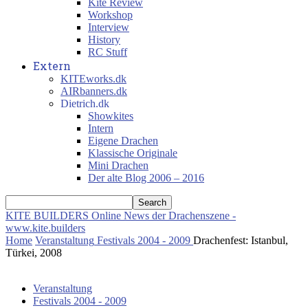
Kite Review
Workshop
Interview
History
RC Stuff
Extern
KITEworks.dk
AIRbanners.dk
Dietrich.dk
Showkites
Intern
Eigene Drachen
Klassische Originale
Mini Drachen
Der alte Blog 2006 – 2016
KITE BUILDERS
Online News der Drachenszene -
www.kite.builders
Home
Veranstaltung
Festivals 2004 - 2009
Drachenfest: Istanbul,
Türkei, 2008
Veranstaltung
Festivals 2004 - 2009