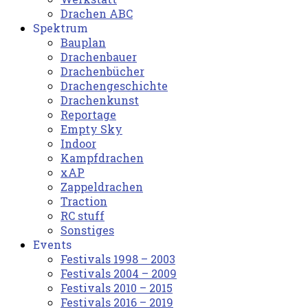
Drachen ABC
Spektrum
Bauplan
Drachenbauer
Drachenbücher
Drachengeschichte
Drachenkunst
Reportage
Empty Sky
Indoor
Kampfdrachen
xAP
Zappeldrachen
Traction
RC stuff
Sonstiges
Events
Festivals 1998 – 2003
Festivals 2004 – 2009
Festivals 2010 – 2015
Festivals 2016 – 2019