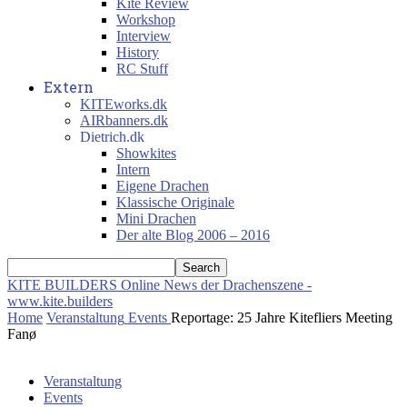
Kite Review
Workshop
Interview
History
RC Stuff
Extern
KITEworks.dk
AIRbanners.dk
Dietrich.dk
Showkites
Intern
Eigene Drachen
Klassische Originale
Mini Drachen
Der alte Blog 2006 – 2016
KITE BUILDERS
Online News der Drachenszene -
www.kite.builders
Home
Veranstaltung
Events
Reportage: 25 Jahre Kitefliers Meeting
Fanø
Veranstaltung
Events