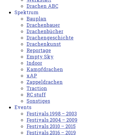
Drachen ABC
Spektrum
Bauplan
Drachenbauer
Drachenbücher
Drachengeschichte
Drachenkunst
Reportage
Empty Sky
Indoor
Kampfdrachen
xAP
Zappeldrachen
Traction
RC stuff
Sonstiges
Events
Festivals 1998 – 2003
Festivals 2004 – 2009
Festivals 2010 – 2015
Festivals 2016 – 2019