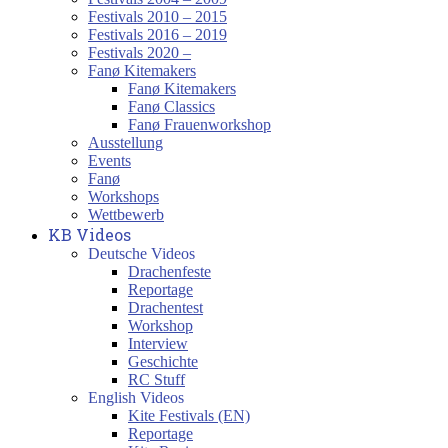
Festivals 2010 – 2015
Festivals 2016 – 2019
Festivals 2020 –
Fanø Kitemakers
Fanø Kitemakers
Fanø Classics
Fanø Frauenworkshop
Ausstellung
Events
Fanø
Workshops
Wettbewerb
KB Videos
Deutsche Videos
Drachenfeste
Reportage
Drachentest
Workshop
Interview
Geschichte
RC Stuff
English Videos
Kite Festivals (EN)
Reportage