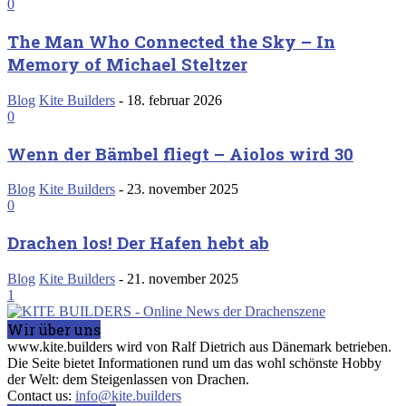
0
The Man Who Connected the Sky – In
Memory of Michael Steltzer
Blog
Kite Builders
-
18. februar 2026
0
Wenn der Bämbel fliegt – Aiolos wird 30
Blog
Kite Builders
-
23. november 2025
0
Drachen los! Der Hafen hebt ab
Blog
Kite Builders
-
21. november 2025
1
Wir über uns
www.kite.builders wird von Ralf Dietrich aus Dänemark betrieben.
Die Seite bietet Informationen rund um das wohl schönste Hobby
der Welt: dem Steigenlassen von Drachen.
Contact us:
info@kite.builders