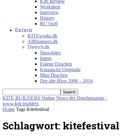
Kite Review
Workshop
Interview
History
RC Stuff
Extern
KITEworks.dk
AIRbanners.dk
Dietrich.dk
Showkites
Intern
Eigene Drachen
Klassische Originale
Mini Drachen
Der alte Blog 2006 – 2016
KITE BUILDERS
Online News der Drachenszene -
www.kite.builders
Home
Tags
Kitefestival
Schlagwort: kitefestival