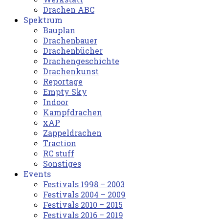
Drachen ABC
Spektrum
Bauplan
Drachenbauer
Drachenbücher
Drachengeschichte
Drachenkunst
Reportage
Empty Sky
Indoor
Kampfdrachen
xAP
Zappeldrachen
Traction
RC stuff
Sonstiges
Events
Festivals 1998 – 2003
Festivals 2004 – 2009
Festivals 2010 – 2015
Festivals 2016 – 2019