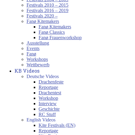
Festivals 2010 – 2015
Festivals 2016 – 2019
Festivals 2020 –
Fanø Kitemakers
Fanø Kitemakers
Fanø Classics
Fanø Frauenworkshop
Ausstellung
Events
Fanø
Workshops
Wettbewerb
KB Videos
Deutsche Videos
Drachenfeste
Reportage
Drachentest
Workshop
Interview
Geschichte
RC Stuff
English Videos
Kite Festivals (EN)
Reportage