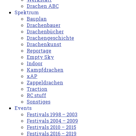
Drachen ABC
Spektrum
Bauplan
Drachenbauer
Drachenbücher
Drachengeschichte
Drachenkunst
Reportage
Empty Sky
Indoor
Kampfdrachen
xAP
Zappeldrachen
Traction
RC stuff
Sonstiges
Events
Festivals 1998 – 2003
Festivals 2004 – 2009
Festivals 2010 – 2015
Festivals 2016 – 2019