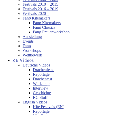
Festivals 2010 – 2015
Festivals 2016 – 2019
Festivals 2020 –
Fanø Kitemakers
Fanø Kitemakers
Fanø Classics
Fanø Frauenworkshop
Ausstellung
Events
Fanø
Workshops
Wettbewerb
KB Videos
Deutsche Videos
Drachenfeste
Reportage
Drachentest
Workshop
Interview
Geschichte
RC Stuff
English Videos
Kite Festivals (EN)
Reportage