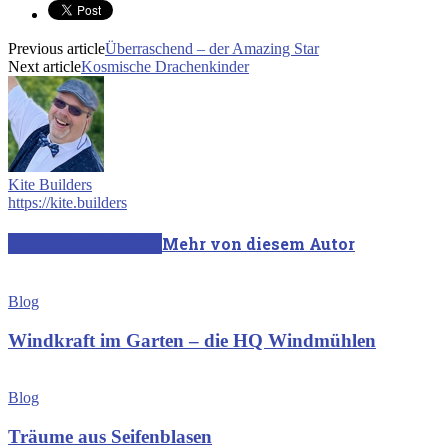
Previous article
Überraschend – der Amazing Star
Next article
Kosmische Drachenkinder
Kite Builders
https://kite.builders
Verwandte Artikel
Mehr von diesem Autor
Blog
Windkraft im Garten – die HQ Windmühlen
Blog
Träume aus Seifenblasen