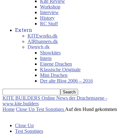
Kite Review
Workshop
Interview
History
RC Stuff
Extern
KITEworks.dk
AIRbanners.dk
Dietrich.dk
Showkites
Intern
Eigene Drachen
Klassische Originale
Mini Drachen
Der alte Blog 2006 – 2016
KITE BUILDERS
Online News der Drachenszene -
www.kite.builders
Home
Close Up
Test Sonstiges
Auf den Hund gekommen
Close Up
Test Sonstiges