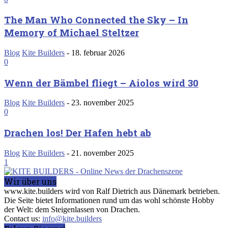
The Man Who Connected the Sky – In
Memory of Michael Steltzer
Blog
Kite Builders
-
18. februar 2026
0
Wenn der Bämbel fliegt – Aiolos wird 30
Blog
Kite Builders
-
23. november 2025
0
Drachen los! Der Hafen hebt ab
Blog
Kite Builders
-
21. november 2025
1
Wir über uns
www.kite.builders wird von Ralf Dietrich aus Dänemark betrieben.
Die Seite bietet Informationen rund um das wohl schönste Hobby
der Welt: dem Steigenlassen von Drachen.
Contact us:
info@kite.builders