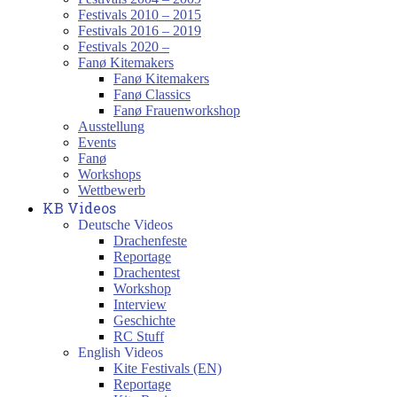
Festivals 2010 – 2015
Festivals 2016 – 2019
Festivals 2020 –
Fanø Kitemakers
Fanø Kitemakers
Fanø Classics
Fanø Frauenworkshop
Ausstellung
Events
Fanø
Workshops
Wettbewerb
KB Videos
Deutsche Videos
Drachenfeste
Reportage
Drachentest
Workshop
Interview
Geschichte
RC Stuff
English Videos
Kite Festivals (EN)
Reportage