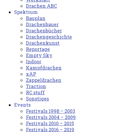
Drachen ABC
Spektrum
Bauplan
Drachenbauer
Drachenbücher
Drachengeschichte
Drachenkunst
Reportage
Empty Sky
Indoor
Kampfdrachen
xAP
Zappeldrachen
Traction
RC stuff
Sonstiges
Events
Festivals 1998 – 2003
Festivals 2004 – 2009
Festivals 2010 – 2015
Festivals 2016 – 2019