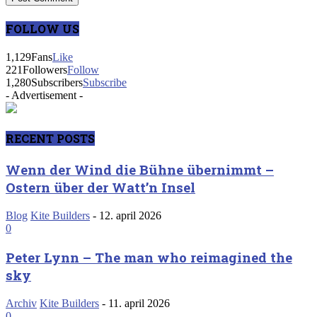
FOLLOW US
1,129
Fans
Like
221
Followers
Follow
1,280
Subscribers
Subscribe
- Advertisement -
RECENT POSTS
Wenn der Wind die Bühne übernimmt –
Ostern über der Watt’n Insel
Blog
Kite Builders
-
12. april 2026
0
Peter Lynn – The man who reimagined the
sky
Archiv
Kite Builders
-
11. april 2026
0