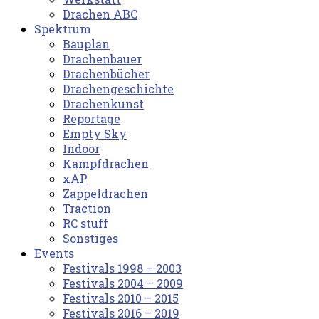
Drachen ABC
Spektrum
Bauplan
Drachenbauer
Drachenbücher
Drachengeschichte
Drachenkunst
Reportage
Empty Sky
Indoor
Kampfdrachen
xAP
Zappeldrachen
Traction
RC stuff
Sonstiges
Events
Festivals 1998 – 2003
Festivals 2004 – 2009
Festivals 2010 – 2015
Festivals 2016 – 2019