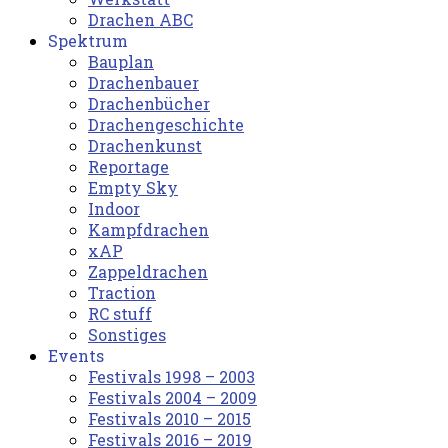
Drachen ABC
Spektrum
Bauplan
Drachenbauer
Drachenbücher
Drachengeschichte
Drachenkunst
Reportage
Empty Sky
Indoor
Kampfdrachen
xAP
Zappeldrachen
Traction
RC stuff
Sonstiges
Events
Festivals 1998 – 2003
Festivals 2004 – 2009
Festivals 2010 – 2015
Festivals 2016 – 2019