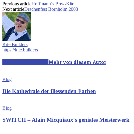
Previous article
Hoffmann´s Bow-Kite
Next article
Drachenfest Bornholm 2003
Kite Builders
https://kite.builders
Verwandte Artikel
Mehr von diesem Autor
Blog
Die Kathedrale der fliessenden Farben
Blog
SWITCH – Alain Micquiaux´s geniales Meisterwerk