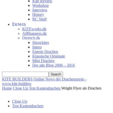
Kite Review
Workshop
Interview
History
RC Stuff
Extern
KITEworks.dk
AIRbanners.dk
Dietrich.dk
Showkites
Intern
Eigene Drachen
Klassische Originale
Mini Drachen
Der alte Blog 2006 – 2016
KITE BUILDERS
Online News der Drachenszene -
www.kite.builders
Home
Close Up
Test Kastendrachen
Wright Flyer als Drachen
Close Up
Test Kastendrachen