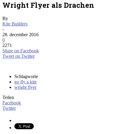
Wright Flyer als Drachen
By
Kite Builders
-
28. december 2016
0
2271
Share on Facebook
Tweet on Twitter
Schlagworte
go fly a kite
wright flyer
Teilen
Facebook
Twitter