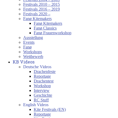
Festivals 2010 – 2015
Festivals 2016 – 2019
Festivals 2020 –
Fanø Kitemakers
Fanø Kitemakers
Fanø Classics
Fanø Frauenworkshop
Ausstellung
Events
Fanø
Workshops
Wettbewerb
KB Videos
Deutsche Videos
Drachenfeste
Reportage
Drachentest
Workshop
Interview
Geschichte
RC Stuff
English Videos
Kite Festivals (EN)
Reportage