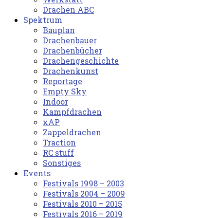
Drachen ABC
Spektrum
Bauplan
Drachenbauer
Drachenbücher
Drachengeschichte
Drachenkunst
Reportage
Empty Sky
Indoor
Kampfdrachen
xAP
Zappeldrachen
Traction
RC stuff
Sonstiges
Events
Festivals 1998 – 2003
Festivals 2004 – 2009
Festivals 2010 – 2015
Festivals 2016 – 2019