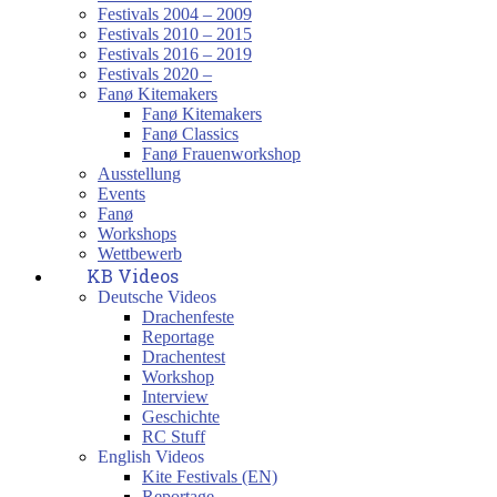
Festivals 2004 – 2009
Festivals 2010 – 2015
Festivals 2016 – 2019
Festivals 2020 –
Fanø Kitemakers
Fanø Kitemakers
Fanø Classics
Fanø Frauenworkshop
Ausstellung
Events
Fanø
Workshops
Wettbewerb
KB Videos
Deutsche Videos
Drachenfeste
Reportage
Drachentest
Workshop
Interview
Geschichte
RC Stuff
English Videos
Kite Festivals (EN)
Reportage