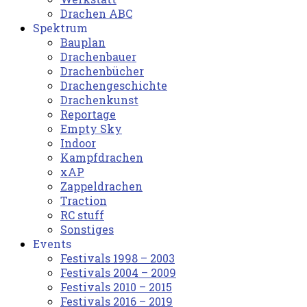
Drachen ABC
Spektrum
Bauplan
Drachenbauer
Drachenbücher
Drachengeschichte
Drachenkunst
Reportage
Empty Sky
Indoor
Kampfdrachen
xAP
Zappeldrachen
Traction
RC stuff
Sonstiges
Events
Festivals 1998 – 2003
Festivals 2004 – 2009
Festivals 2010 – 2015
Festivals 2016 – 2019