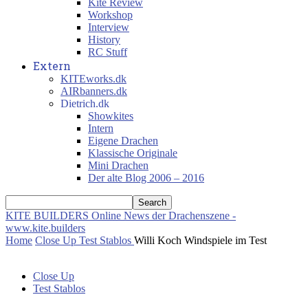
Kite Review
Workshop
Interview
History
RC Stuff
Extern
KITEworks.dk
AIRbanners.dk
Dietrich.dk
Showkites
Intern
Eigene Drachen
Klassische Originale
Mini Drachen
Der alte Blog 2006 – 2016
KITE BUILDERS
Online News der Drachenszene -
www.kite.builders
Home
Close Up
Test Stablos
Willi Koch Windspiele im Test
Close Up
Test Stablos