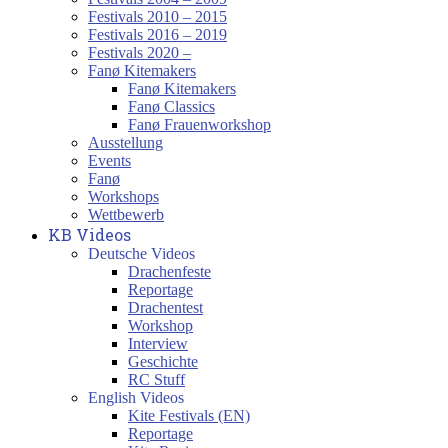
Festivals 2010 – 2015
Festivals 2016 – 2019
Festivals 2020 –
Fanø Kitemakers
Fanø Kitemakers
Fanø Classics
Fanø Frauenworkshop
Ausstellung
Events
Fanø
Workshops
Wettbewerb
KB Videos
Deutsche Videos
Drachenfeste
Reportage
Drachentest
Workshop
Interview
Geschichte
RC Stuff
English Videos
Kite Festivals (EN)
Reportage