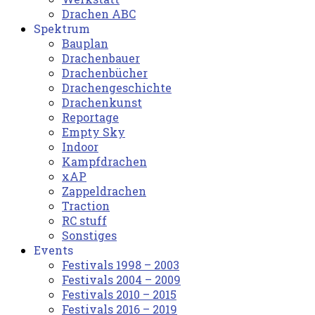
Drachen ABC
Spektrum
Bauplan
Drachenbauer
Drachenbücher
Drachengeschichte
Drachenkunst
Reportage
Empty Sky
Indoor
Kampfdrachen
xAP
Zappeldrachen
Traction
RC stuff
Sonstiges
Events
Festivals 1998 – 2003
Festivals 2004 – 2009
Festivals 2010 – 2015
Festivals 2016 – 2019