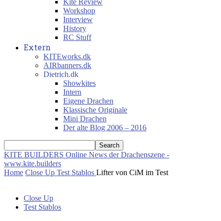
Kite Review
Workshop
Interview
History
RC Stuff
Extern
KITEworks.dk
AIRbanners.dk
Dietrich.dk
Showkites
Intern
Eigene Drachen
Klassische Originale
Mini Drachen
Der alte Blog 2006 – 2016
KITE BUILDERS
Online News der Drachenszene -
www.kite.builders
Home
Close Up
Test Stablos
Lifter von CiM im Test
Close Up
Test Stablos