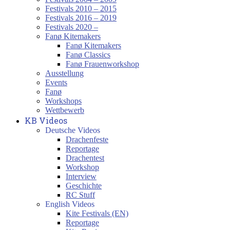
Festivals 2010 – 2015
Festivals 2016 – 2019
Festivals 2020 –
Fanø Kitemakers
Fanø Kitemakers
Fanø Classics
Fanø Frauenworkshop
Ausstellung
Events
Fanø
Workshops
Wettbewerb
KB Videos
Deutsche Videos
Drachenfeste
Reportage
Drachentest
Workshop
Interview
Geschichte
RC Stuff
English Videos
Kite Festivals (EN)
Reportage