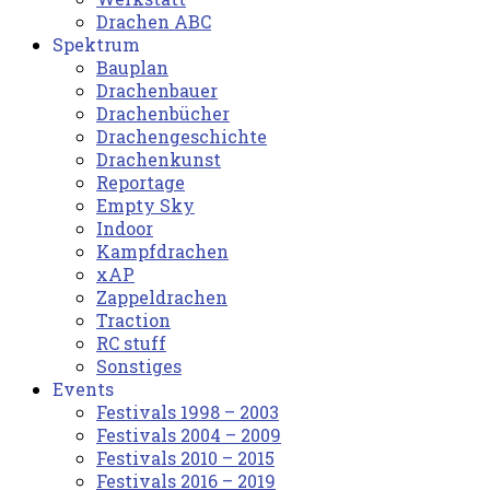
Drachen ABC
Spektrum
Bauplan
Drachenbauer
Drachenbücher
Drachengeschichte
Drachenkunst
Reportage
Empty Sky
Indoor
Kampfdrachen
xAP
Zappeldrachen
Traction
RC stuff
Sonstiges
Events
Festivals 1998 – 2003
Festivals 2004 – 2009
Festivals 2010 – 2015
Festivals 2016 – 2019