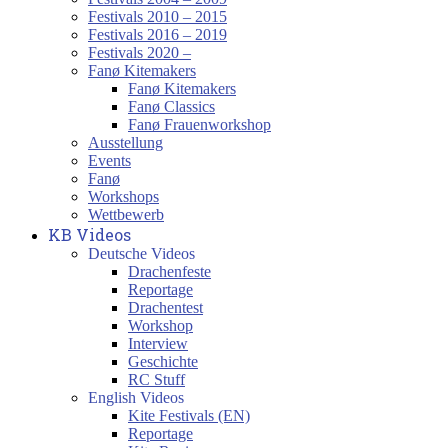
Festivals 2010 – 2015
Festivals 2016 – 2019
Festivals 2020 –
Fanø Kitemakers
Fanø Kitemakers
Fanø Classics
Fanø Frauenworkshop
Ausstellung
Events
Fanø
Workshops
Wettbewerb
KB Videos
Deutsche Videos
Drachenfeste
Reportage
Drachentest
Workshop
Interview
Geschichte
RC Stuff
English Videos
Kite Festivals (EN)
Reportage