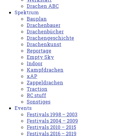
Drachen ABC
Spektrum
Bauplan
Drachenbauer
Drachenbücher
Drachengeschichte
Drachenkunst
Reportage
Empty Sky
Indoor
Kampfdrachen
xAP
Zappeldrachen
Traction
RC stuff
Sonstiges
Events
Festivals 1998 – 2003
Festivals 2004 – 2009
Festivals 2010 – 2015
Festivals 2016 – 2019