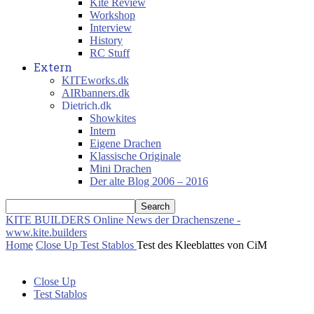
Kite Review
Workshop
Interview
History
RC Stuff
Extern
KITEworks.dk
AIRbanners.dk
Dietrich.dk
Showkites
Intern
Eigene Drachen
Klassische Originale
Mini Drachen
Der alte Blog 2006 – 2016
KITE BUILDERS
Online News der Drachenszene -
www.kite.builders
Home
Close Up
Test Stablos
Test des Kleeblattes von CiM
Close Up
Test Stablos