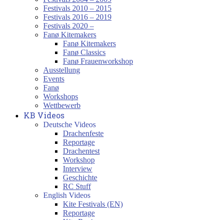
Festivals 2010 – 2015
Festivals 2016 – 2019
Festivals 2020 –
Fanø Kitemakers
Fanø Kitemakers
Fanø Classics
Fanø Frauenworkshop
Ausstellung
Events
Fanø
Workshops
Wettbewerb
KB Videos
Deutsche Videos
Drachenfeste
Reportage
Drachentest
Workshop
Interview
Geschichte
RC Stuff
English Videos
Kite Festivals (EN)
Reportage