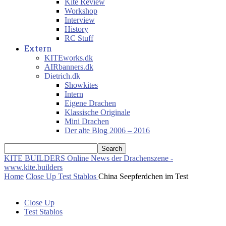
Kite Review
Workshop
Interview
History
RC Stuff
Extern
KITEworks.dk
AIRbanners.dk
Dietrich.dk
Showkites
Intern
Eigene Drachen
Klassische Originale
Mini Drachen
Der alte Blog 2006 – 2016
KITE BUILDERS
Online News der Drachenszene -
www.kite.builders
Home
Close Up
Test Stablos
China Seepferdchen im Test
Close Up
Test Stablos