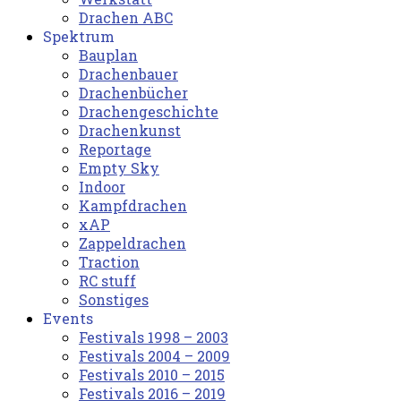
Drachen ABC
Spektrum
Bauplan
Drachenbauer
Drachenbücher
Drachengeschichte
Drachenkunst
Reportage
Empty Sky
Indoor
Kampfdrachen
xAP
Zappeldrachen
Traction
RC stuff
Sonstiges
Events
Festivals 1998 – 2003
Festivals 2004 – 2009
Festivals 2010 – 2015
Festivals 2016 – 2019