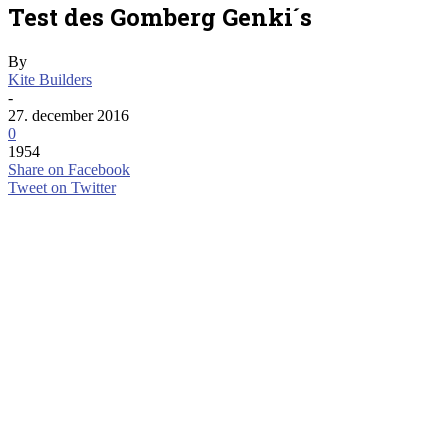
Test des Gomberg Genki´s
By
Kite Builders
-
27. december 2016
0
1954
Share on Facebook
Tweet on Twitter