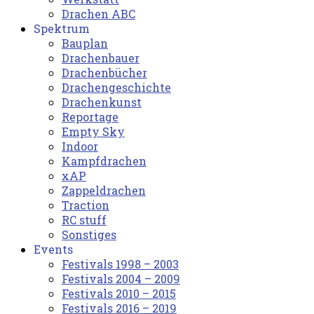
Drachen ABC
Spektrum
Bauplan
Drachenbauer
Drachenbücher
Drachengeschichte
Drachenkunst
Reportage
Empty Sky
Indoor
Kampfdrachen
xAP
Zappeldrachen
Traction
RC stuff
Sonstiges
Events
Festivals 1998 – 2003
Festivals 2004 – 2009
Festivals 2010 – 2015
Festivals 2016 – 2019