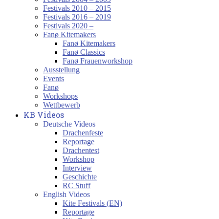
Festivals 2010 – 2015
Festivals 2016 – 2019
Festivals 2020 –
Fanø Kitemakers
Fanø Kitemakers
Fanø Classics
Fanø Frauenworkshop
Ausstellung
Events
Fanø
Workshops
Wettbewerb
KB Videos
Deutsche Videos
Drachenfeste
Reportage
Drachentest
Workshop
Interview
Geschichte
RC Stuff
English Videos
Kite Festivals (EN)
Reportage