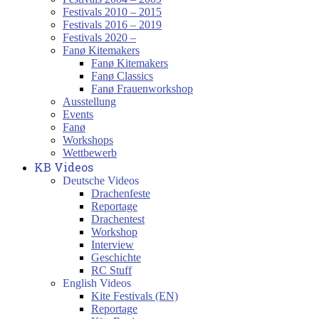
Festivals 2010 – 2015
Festivals 2016 – 2019
Festivals 2020 –
Fanø Kitemakers
Fanø Kitemakers
Fanø Classics
Fanø Frauenworkshop
Ausstellung
Events
Fanø
Workshops
Wettbewerb
KB Videos
Deutsche Videos
Drachenfeste
Reportage
Drachentest
Workshop
Interview
Geschichte
RC Stuff
English Videos
Kite Festivals (EN)
Reportage