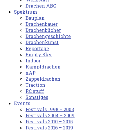
Drachen ABC
Spektrum
Bauplan
Drachenbauer
Drachenbücher
Drachengeschichte
Drachenkunst
Reportage
Empty Sky
Indoor
Kampfdrachen
xAP
Zappeldrachen
Traction
RC stuff
Sonstiges
Events
Festivals 1998 – 2003
Festivals 2004 – 2009
Festivals 2010 – 2015
Festivals 2016 – 2019