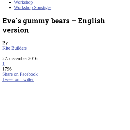
Workshop
Workshop Sonstiges
Eva´s gummy bears – English
version
By
Kite Builders
-
27. december 2016
1
1796
Share on Facebook
Tweet on Twitter