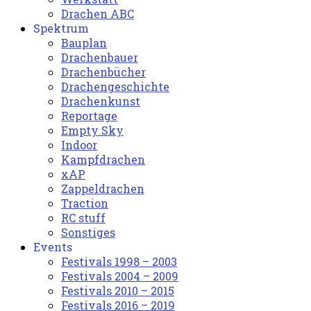
Drachen ABC
Spektrum
Bauplan
Drachenbauer
Drachenbücher
Drachengeschichte
Drachenkunst
Reportage
Empty Sky
Indoor
Kampfdrachen
xAP
Zappeldrachen
Traction
RC stuff
Sonstiges
Events
Festivals 1998 – 2003
Festivals 2004 – 2009
Festivals 2010 – 2015
Festivals 2016 – 2019