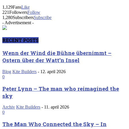
1,129
Fans
Like
221
Followers
Follow
1,280
Subscribers
Subscribe
- Advertisement -
RECENT POSTS
Wenn der Wind die Bühne übernimmt –
Ostern über der Watt’n Insel
Blog
Kite Builders
-
12. april 2026
0
Peter Lynn – The man who reimagined the
sky
Archiv
Kite Builders
-
11. april 2026
0
The Man Who Connected the Sky – In