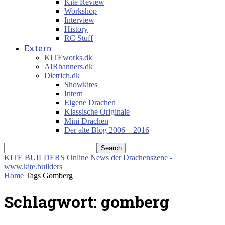
Kite Review
Workshop
Interview
History
RC Stuff
Extern
KITEworks.dk
AIRbanners.dk
Dietrich.dk
Showkites
Intern
Eigene Drachen
Klassische Originale
Mini Drachen
Der alte Blog 2006 – 2016
KITE BUILDERS
Online News der Drachenszene -
www.kite.builders
Home
Tags
Gomberg
Schlagwort: gomberg