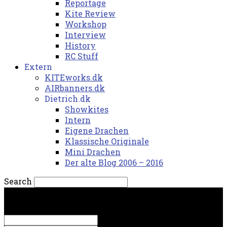
Reportage
Kite Review
Workshop
Interview
History
RC Stuff
Extern
KITEworks.dk
AIRbanners.dk
Dietrich.dk
Showkites
Intern
Eigene Drachen
Klassische Originale
Mini Drachen
Der alte Blog 2006 – 2016
Search
lørdag, 8. august 2026.
Sign in
Welcome! Log into your account
your username