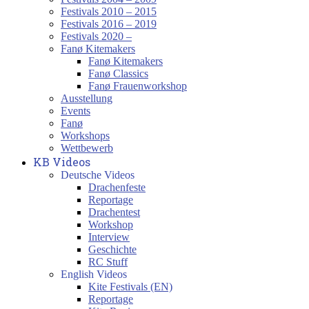
Festivals 2010 – 2015
Festivals 2016 – 2019
Festivals 2020 –
Fanø Kitemakers
Fanø Kitemakers
Fanø Classics
Fanø Frauenworkshop
Ausstellung
Events
Fanø
Workshops
Wettbewerb
KB Videos
Deutsche Videos
Drachenfeste
Reportage
Drachentest
Workshop
Interview
Geschichte
RC Stuff
English Videos
Kite Festivals (EN)
Reportage