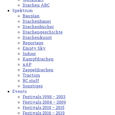
Drachen ABC
Spektrum
Bauplan
Drachenbauer
Drachenbücher
Drachengeschichte
Drachenkunst
Reportage
Empty Sky
Indoor
Kampfdrachen
xAP
Zappeldrachen
Traction
RC stuff
Sonstiges
Events
Festivals 1998 – 2003
Festivals 2004 – 2009
Festivals 2010 – 2015
Festivals 2016 – 2019