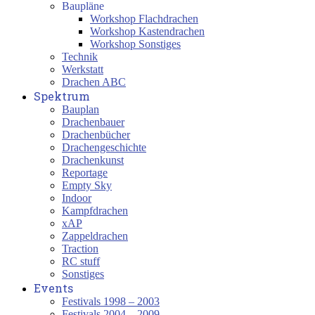
Baupläne
Workshop Flachdrachen
Workshop Kastendrachen
Workshop Sonstiges
Technik
Werkstatt
Drachen ABC
Spektrum
Bauplan
Drachenbauer
Drachenbücher
Drachengeschichte
Drachenkunst
Reportage
Empty Sky
Indoor
Kampfdrachen
xAP
Zappeldrachen
Traction
RC stuff
Sonstiges
Events
Festivals 1998 – 2003
Festivals 2004 – 2009