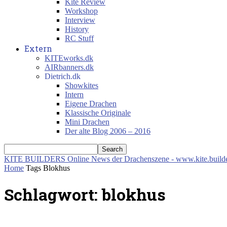
Kite Review
Workshop
Interview
History
RC Stuff
Extern
KITEworks.dk
AIRbanners.dk
Dietrich.dk
Showkites
Intern
Eigene Drachen
Klassische Originale
Mini Drachen
Der alte Blog 2006 – 2016
KITE BUILDERS
Online News der Drachenszene - www.kite.build
Home
Tags
Blokhus
Schlagwort: blokhus