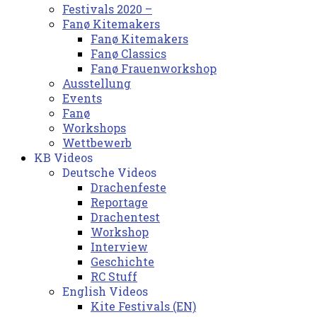
Festivals 2020 –
Fanø Kitemakers
Fanø Kitemakers
Fanø Classics
Fanø Frauenworkshop
Ausstellung
Events
Fanø
Workshops
Wettbewerb
KB Videos
Deutsche Videos
Drachenfeste
Reportage
Drachentest
Workshop
Interview
Geschichte
RC Stuff
English Videos
Kite Festivals (EN)