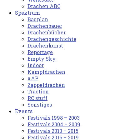
Drachen ABC
Spektrum
Bauplan
Drachenbauer
Drachenbücher
Drachengeschichte
Drachenkunst
Reportage
Empty Sky
Indoor
Kampfdrachen
xAP
Zappeldrachen
Traction
RC stuff
Sonstiges
Events
Festivals 1998 – 2003
Festivals 2004 – 2009
Festivals 2010 – 2015
Festivals 2016 – 2019