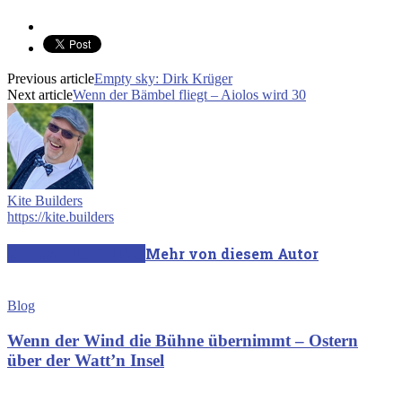
Previous article
Empty sky: Dirk Krüger
Next article
Wenn der Bämbel fliegt – Aiolos wird 30
Kite Builders
https://kite.builders
Verwandte Artikel
Mehr von diesem Autor
Blog
Wenn der Wind die Bühne übernimmt – Ostern
über der Watt’n Insel