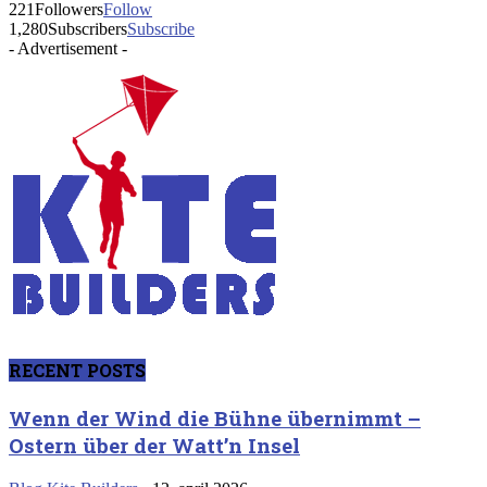
221
Followers
Follow
1,280
Subscribers
Subscribe
- Advertisement -
RECENT POSTS
Wenn der Wind die Bühne übernimmt –
Ostern über der Watt’n Insel