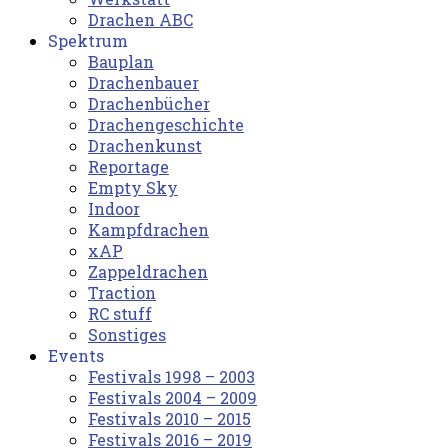
Drachen ABC
Spektrum
Bauplan
Drachenbauer
Drachenbücher
Drachengeschichte
Drachenkunst
Reportage
Empty Sky
Indoor
Kampfdrachen
xAP
Zappeldrachen
Traction
RC stuff
Sonstiges
Events
Festivals 1998 – 2003
Festivals 2004 – 2009
Festivals 2010 – 2015
Festivals 2016 – 2019