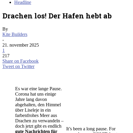
Headline
Drachen los! Der Hafen hebt ab
By
Kite Builders
-
21. november 2025
1
217
Share on Facebook
Tweet on Twitter
Es war eine lange Pause.
Corona hat uns einige
Jahre lang davon
abgehalten, den Himmel
über Liseleje in ein
farbenfrohes Meer aus
Drachen zu verwandeln –
doch jetzt gibt es endlich
It’s been a long pause. For
gute Nachrichten für