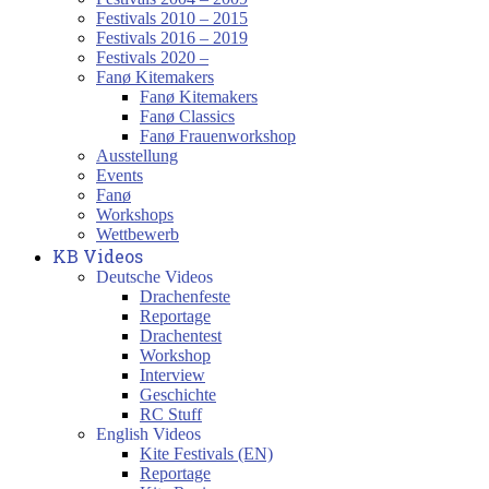
Festivals 2010 – 2015
Festivals 2016 – 2019
Festivals 2020 –
Fanø Kitemakers
Fanø Kitemakers
Fanø Classics
Fanø Frauenworkshop
Ausstellung
Events
Fanø
Workshops
Wettbewerb
KB Videos
Deutsche Videos
Drachenfeste
Reportage
Drachentest
Workshop
Interview
Geschichte
RC Stuff
English Videos
Kite Festivals (EN)
Reportage