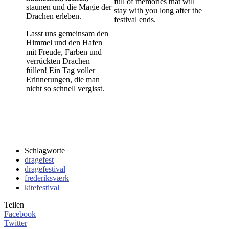
full of memories that will
staunen und die Magie der
stay with you long after the
Drachen erleben.
festival ends.
Lasst uns gemeinsam den
Himmel und den Hafen
mit Freude, Farben und
verrückten Drachen
füllen! Ein Tag voller
Erinnerungen, die man
nicht so schnell vergisst.
Schlagworte
dragefest
dragefestival
frederiksværk
kitefestival
Teilen
Facebook
Twitter