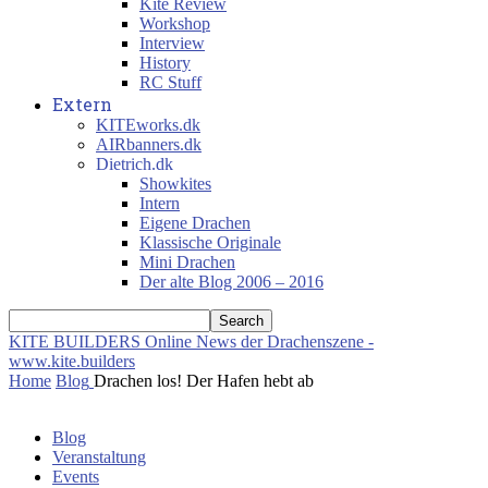
Kite Review
Workshop
Interview
History
RC Stuff
Extern
KITEworks.dk
AIRbanners.dk
Dietrich.dk
Showkites
Intern
Eigene Drachen
Klassische Originale
Mini Drachen
Der alte Blog 2006 – 2016
KITE BUILDERS
Online News der Drachenszene -
www.kite.builders
Home
Blog
Drachen los! Der Hafen hebt ab
Blog
Veranstaltung
Events