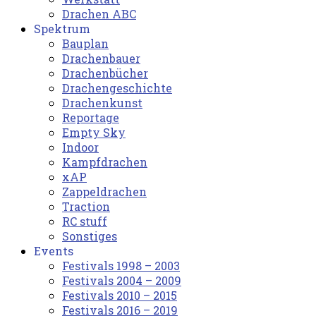
Drachen ABC
Spektrum
Bauplan
Drachenbauer
Drachenbücher
Drachengeschichte
Drachenkunst
Reportage
Empty Sky
Indoor
Kampfdrachen
xAP
Zappeldrachen
Traction
RC stuff
Sonstiges
Events
Festivals 1998 – 2003
Festivals 2004 – 2009
Festivals 2010 – 2015
Festivals 2016 – 2019