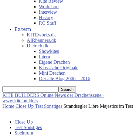
Kite Review
Workshop
Interview
History
RC Stuff
Extern
KITEworks.dk
AIRbanners.dk
Dietrich.dk
Showkites
Intern
Eigene Drachen
Klassische Originale
Mini Drachen
Der alte Blog 2006 – 2016
KITE BUILDERS
Online News der Drachenszene -
www.kite.builders
Home
Close Up
Test Sonstiges
Strandsegler Libre Majestics im Test
Close Up
Test Sonstiges
Spektrum