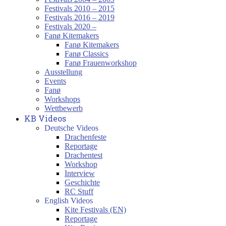
Festivals 2010 – 2015
Festivals 2016 – 2019
Festivals 2020 –
Fanø Kitemakers
Fanø Kitemakers
Fanø Classics
Fanø Frauenworkshop
Ausstellung
Events
Fanø
Workshops
Wettbewerb
KB Videos
Deutsche Videos
Drachenfeste
Reportage
Drachentest
Workshop
Interview
Geschichte
RC Stuff
English Videos
Kite Festivals (EN)
Reportage