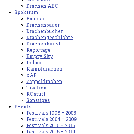
Drachen ABC
Spektrum
Bauplan
Drachenbauer
Drachenbücher
Drachengeschichte
Drachenkunst
Reportage
Empty Sky
Indoor
Kampfdrachen
xAP
Zappeldrachen
Traction
RC stuff
Sonstiges
Events
Festivals 1998 – 2003
Festivals 2004 – 2009
Festivals 2010 – 2015
Festivals 2016 – 2019