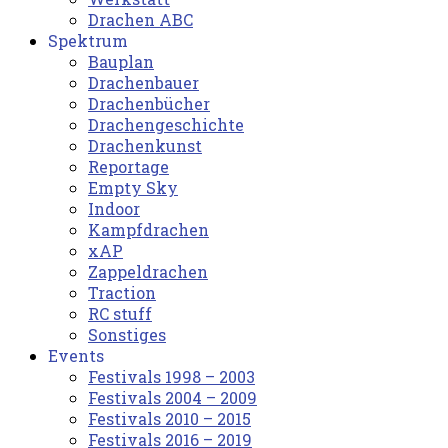
Drachen ABC
Spektrum
Bauplan
Drachenbauer
Drachenbücher
Drachengeschichte
Drachenkunst
Reportage
Empty Sky
Indoor
Kampfdrachen
xAP
Zappeldrachen
Traction
RC stuff
Sonstiges
Events
Festivals 1998 – 2003
Festivals 2004 – 2009
Festivals 2010 – 2015
Festivals 2016 – 2019