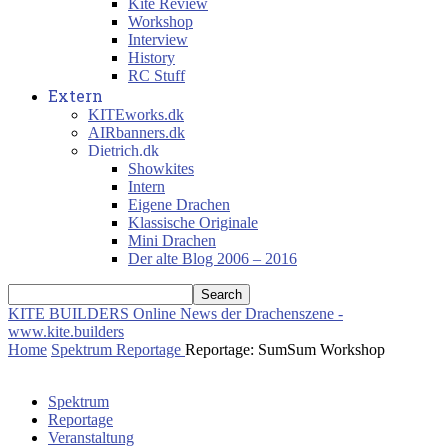
Kite Review
Workshop
Interview
History
RC Stuff
Extern
KITEworks.dk
AIRbanners.dk
Dietrich.dk
Showkites
Intern
Eigene Drachen
Klassische Originale
Mini Drachen
Der alte Blog 2006 – 2016
KITE BUILDERS
Online News der Drachenszene -
www.kite.builders
Home
Spektrum
Reportage
Reportage: SumSum Workshop
Spektrum
Reportage
Veranstaltung