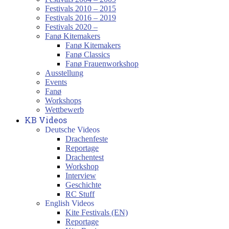
Festivals 2010 – 2015
Festivals 2016 – 2019
Festivals 2020 –
Fanø Kitemakers
Fanø Kitemakers
Fanø Classics
Fanø Frauenworkshop
Ausstellung
Events
Fanø
Workshops
Wettbewerb
KB Videos
Deutsche Videos
Drachenfeste
Reportage
Drachentest
Workshop
Interview
Geschichte
RC Stuff
English Videos
Kite Festivals (EN)
Reportage