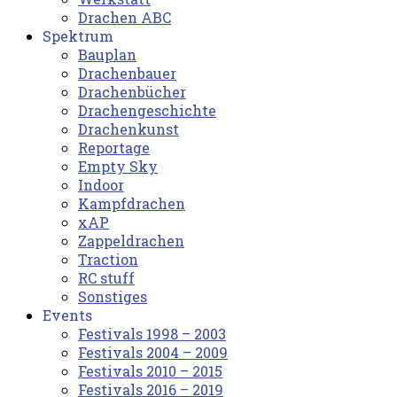
Drachen ABC
Spektrum
Bauplan
Drachenbauer
Drachenbücher
Drachengeschichte
Drachenkunst
Reportage
Empty Sky
Indoor
Kampfdrachen
xAP
Zappeldrachen
Traction
RC stuff
Sonstiges
Events
Festivals 1998 – 2003
Festivals 2004 – 2009
Festivals 2010 – 2015
Festivals 2016 – 2019