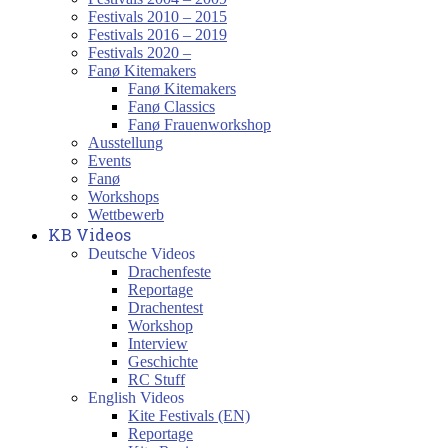
Festivals 2010 – 2015
Festivals 2016 – 2019
Festivals 2020 –
Fanø Kitemakers
Fanø Kitemakers
Fanø Classics
Fanø Frauenworkshop
Ausstellung
Events
Fanø
Workshops
Wettbewerb
KB Videos
Deutsche Videos
Drachenfeste
Reportage
Drachentest
Workshop
Interview
Geschichte
RC Stuff
English Videos
Kite Festivals (EN)
Reportage