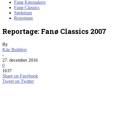
Fanø Kitemakers
Fanø Classics
Spektrum
Reportage
Reportage: Fanø Classics 2007
By
Kite Builders
-
27. december 2016
0
1637
Share on Facebook
Tweet on Twitter