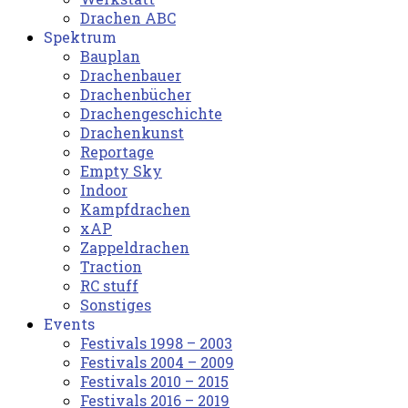
Drachen ABC
Spektrum
Bauplan
Drachenbauer
Drachenbücher
Drachengeschichte
Drachenkunst
Reportage
Empty Sky
Indoor
Kampfdrachen
xAP
Zappeldrachen
Traction
RC stuff
Sonstiges
Events
Festivals 1998 – 2003
Festivals 2004 – 2009
Festivals 2010 – 2015
Festivals 2016 – 2019