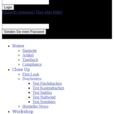
your password
Passwort vergessen? Hier gibts Hilfe!
Passwort Erneuerung
Recover your password
your email
A password will be e-mailed to you.
Home
Startseite
Artikel
Tagebuch
Compliance
Close Up
First Look
Drachentest
Test Flachdrachen
Test Kastendrachen
Test Stablos
Test Nullwind
Test Sonstiges
Hersteller News
Workshop