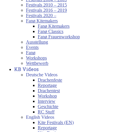
Festivals 2010 – 2015
Festivals 2016 – 2019
Festivals 2020 –
Fanø Kitemakers
Fanø Kitemakers
Fanø Classics
Fanø Frauenworkshop
Ausstellung
Events
Fanø
Workshops
Wettbewerb
KB Videos
Deutsche Videos
Drachenfeste
Reportage
Drachentest
Workshop
Interview
Geschichte
RC Stuff
English Videos
Kite Festivals (EN)
Reportage