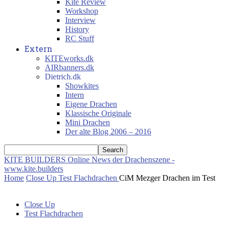
Kite Review
Workshop
Interview
History
RC Stuff
Extern
KITEworks.dk
AIRbanners.dk
Dietrich.dk
Showkites
Intern
Eigene Drachen
Klassische Originale
Mini Drachen
Der alte Blog 2006 – 2016
KITE BUILDERS
Online News der Drachenszene -
www.kite.builders
Home
Close Up
Test Flachdrachen
CiM Mezger Drachen im Test
Close Up
Test Flachdrachen