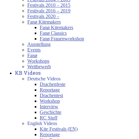
Festivals 2010 – 2015
Festivals 2016 – 2019
Festivals 2020 –
Fanø Kitemakers
Fanø Kitemakers
Fanø Classics
Fanø Frauenworkshop
Ausstellung
Events
Fanø
Workshops
Wettbewerb
KB Videos
Deutsche Videos
Drachenfeste
Reportage
Drachentest
Workshop
Interview
Geschichte
RC Stuff
English Videos
Kite Festivals (EN)
Reportage