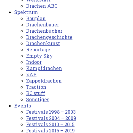
Drachen ABC
Spektrum
Bauplan
Drachenbauer
Drachenbücher
Drachengeschichte
Drachenkunst
Reportage
Empty Sky
Indoor
Kampfdrachen
xAP
Zappeldrachen
Traction
RC stuff
Sonstiges
Events
Festivals 1998 – 2003
Festivals 2004 – 2009
Festivals 2010 – 2015
Festivals 2016 – 2019