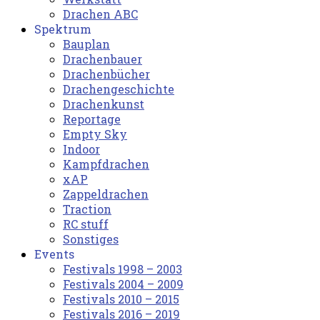
Drachen ABC
Spektrum
Bauplan
Drachenbauer
Drachenbücher
Drachengeschichte
Drachenkunst
Reportage
Empty Sky
Indoor
Kampfdrachen
xAP
Zappeldrachen
Traction
RC stuff
Sonstiges
Events
Festivals 1998 – 2003
Festivals 2004 – 2009
Festivals 2010 – 2015
Festivals 2016 – 2019