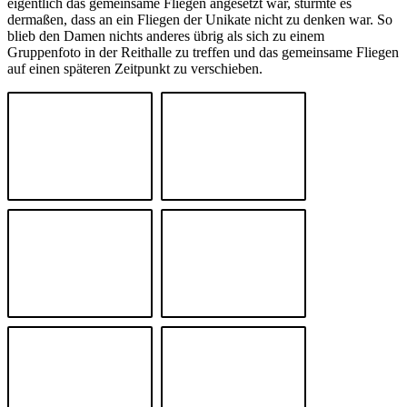
eigentlich das gemeinsame Fliegen angesetzt war, stürmte es
dermaßen, dass an ein Fliegen der Unikate nicht zu denken war. So
blieb den Damen nichts anderes übrig als sich zu einem
Gruppenfoto in der Reithalle zu treffen und das gemeinsame Fliegen
auf einen späteren Zeitpunkt zu verschieben.