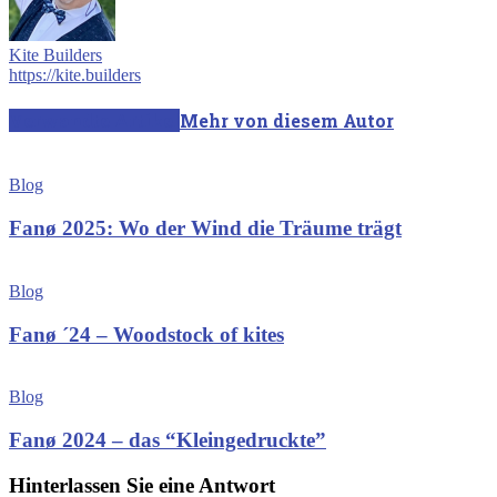
Kite Builders
https://kite.builders
Verwandte Artikel
Mehr von diesem Autor
Blog
Fanø 2025: Wo der Wind die Träume trägt
Blog
Fanø ´24 – Woodstock of kites
Blog
Fanø 2024 – das “Kleingedruckte”
Hinterlassen Sie eine Antwort