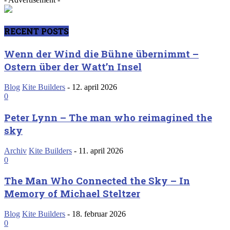
RECENT POSTS
Wenn der Wind die Bühne übernimmt –
Ostern über der Watt’n Insel
Blog
Kite Builders
-
12. april 2026
0
Peter Lynn – The man who reimagined the
sky
Archiv
Kite Builders
-
11. april 2026
0
The Man Who Connected the Sky – In
Memory of Michael Steltzer
Blog
Kite Builders
-
18. februar 2026
0