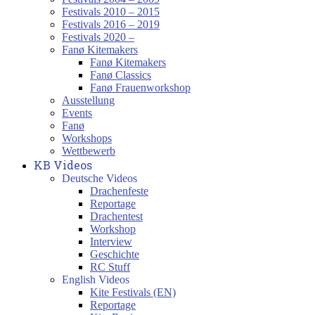
Festivals 2010 – 2015
Festivals 2016 – 2019
Festivals 2020 –
Fanø Kitemakers
Fanø Kitemakers
Fanø Classics
Fanø Frauenworkshop
Ausstellung
Events
Fanø
Workshops
Wettbewerb
KB Videos
Deutsche Videos
Drachenfeste
Reportage
Drachentest
Workshop
Interview
Geschichte
RC Stuff
English Videos
Kite Festivals (EN)
Reportage