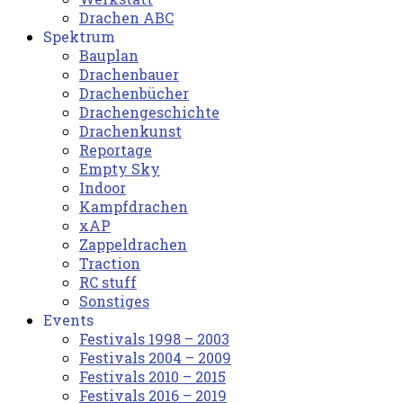
Drachen ABC
Spektrum
Bauplan
Drachenbauer
Drachenbücher
Drachengeschichte
Drachenkunst
Reportage
Empty Sky
Indoor
Kampfdrachen
xAP
Zappeldrachen
Traction
RC stuff
Sonstiges
Events
Festivals 1998 – 2003
Festivals 2004 – 2009
Festivals 2010 – 2015
Festivals 2016 – 2019