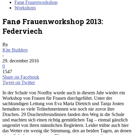
Fanø Frauenworkshop
Workshops
Fanø Frauenworkshop 2013:
Federviech
By
Kite Builders
-
29. december 2016
0
1547
Share on Facebook
Tweet on Twitter
In der Schule von Nordby wurde auch in diesem Jahr wieder ein
Workshop von Frauen für Frauen durchgeführt. Unter der
sachkundigen Leitung von Eva Maria Dietrich und Tanja Josten
bemalten so viele Teilnehmerinnen wie noch nie zuvor ihre
Drachen. 29 Drachenfreundinnen fanden den Weg in die Schule
und machten sich einen richtig gemütlichen Tag – einmal gänzlich
ungestört von ihren männlichen Begleitern. Leider trübte auch hier
das Wetter ein wenig die Stimmung, den an beiden Tagen, an denen